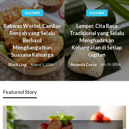
KULINER
KULINER
Bakwan Wortel, Camilan
Lemper, Cita Rasa
Renyah yang Selalu
Tradisional yang Selalu
Berhasil
Menghadirkan
Menghangatkan
Kehangatan di Setiap
Suasana Keluarga
Gigitan
Black Ling
Amanda Costa
August 1, 2026
July 30, 2026
Featured Story