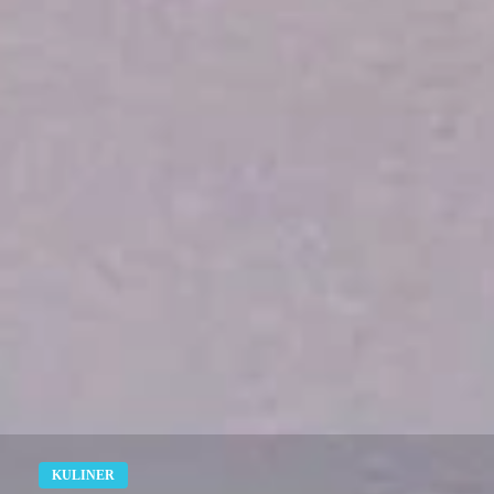
KULINER