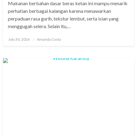
Makanan berbahan dasar beras ketan ini mampu menarik
perhatian berbagai kalangan karena menawarkan
perpaduan rasa gurih, tekstur lembut, serta isian yang
menggugah selera. Selain itu,…
Posted
July 30, 2026
Amanda Costa
on