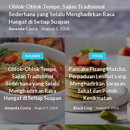
Oblok-Oblok Tempe, Sajian Tradisional
Sederhana yang Selalu Menghadirkan Rasa
Hangat di Setiap Suapan
Amanda Costa
August 5, 2026
KULINER
FOOD
Oblok-Oblok Tempe,
Pancake Pisang Matcha,
Sajian Tradisional
Perpaduan Lembut yang
Sederhana yang Selalu
Menghadirkan Sarapan
Menghadirkan Rasa
Sehat dan Penuh
Hangat di Setiap Suapan
Kenikmatan
Amanda Costa
Black Ling
August 5, 2026
August 3, 2026