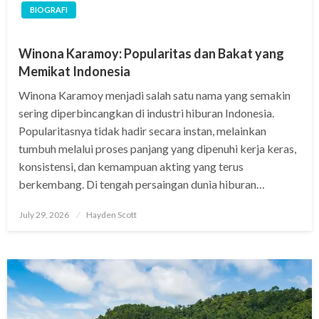
BIOGRAFI
Winona Karamoy: Popularitas dan Bakat yang
Memikat Indonesia
Winona Karamoy menjadi salah satu nama yang semakin
sering diperbincangkan di industri hiburan Indonesia.
Popularitasnya tidak hadir secara instan, melainkan
tumbuh melalui proses panjang yang dipenuhi kerja keras,
konsistensi, dan kemampuan akting yang terus
berkembang. Di tengah persaingan dunia hiburan…
Posted
July 29, 2026
Hayden Scott
on