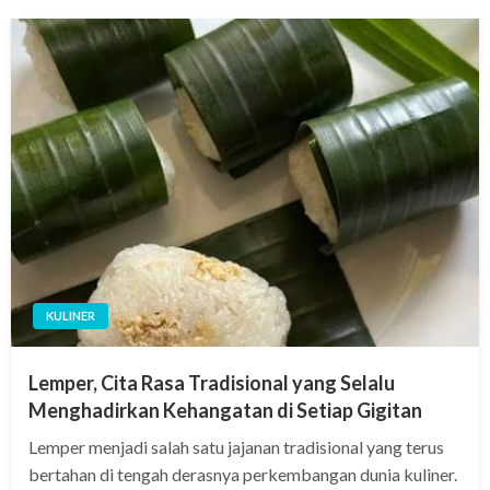
KULINER
Lemper, Cita Rasa Tradisional yang Selalu
Menghadirkan Kehangatan di Setiap Gigitan
Lemper menjadi salah satu jajanan tradisional yang terus
bertahan di tengah derasnya perkembangan dunia kuliner.