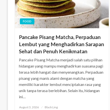
FOOD
Pancake Pisang Matcha, Perpaduan
Lembut yang Menghadirkan Sarapan
Sehat dan Penuh Kenikmatan
Pancake Pisang Matcha menjadi salah satu pilihan
hidangan yang mampu menghadirkan suasana pagi
terasa lebih hangat dan menyenangkan. Perpaduan
pisang yang manis alami dengan matcha yang
memiliki karakter lembut menciptakan rasa yang
unik tanpa terasa berlebihan. Selain itu, hidangan
ini…
Posted
August 3, 2026
Black Ling
on