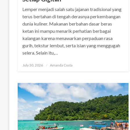
Lemper menjadi salah satu jajanan tradisional yang
terus bertahan di tengah derasnya perkembangan
dunia kuliner. Makanan berbahan dasar beras
ketan ini mampu menarik perhatian berbagai
kalangan karena menawarkan perpaduan rasa
gurih, tekstur lembut, serta isian yang menggugah
selera. Selain itu,…
Posted
July 30, 2026
Amanda Costa
on