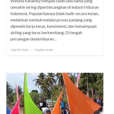
Winona Karamoy menjadi salah satu nama yang
semakin sering diperbincangkan di industri hiburan
Indonesia. Popularitasnya tidak hadir secara instan,
melainkan tumbuh melalui proses panjang yang
dipenuhi kerja keras, konsistensi, dan kemampuan
akting yang terus berkembang. Di tengah
persaingan dunia hiburan…
Posted
July 29, 2026
Hayden Scott
on