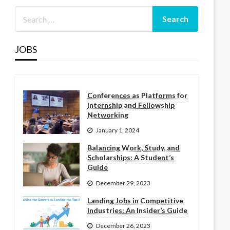
JOBS
Conferences as Platforms for
Internship and Fellowship
Networking
January 1, 2024
Balancing Work, Study, and
Scholarships: A Student’s
Guide
December 29, 2023
Landing Jobs in Competitive
Industries: An Insider’s Guide
December 26, 2023