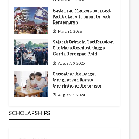
Rudal Iran Menyerang Israel:
Ketika Langit Timur Tengah
Bergemuruh
March 1, 2026
Sejarah Brimob: Dari Pasukan
Elit Masa Revolusi hingga
Garda Terdepan Polri
August 30, 2025
Permainan Keluarga:
Menguatkan Ikatan
Menciptakan Kenangan
August 31, 2024
SCHOLARSHIPS