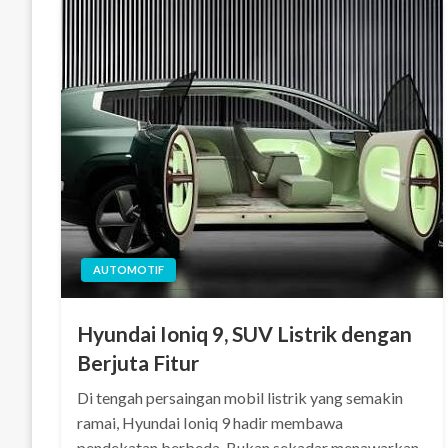
AUTOMOTIF
Hyundai Ioniq 9, SUV Listrik dengan
Berjuta Fitur
Di tengah persaingan mobil listrik yang semakin
ramai, Hyundai Ioniq 9 hadir membawa
pendekatan berbeda. Bukan sekadar menawarkan