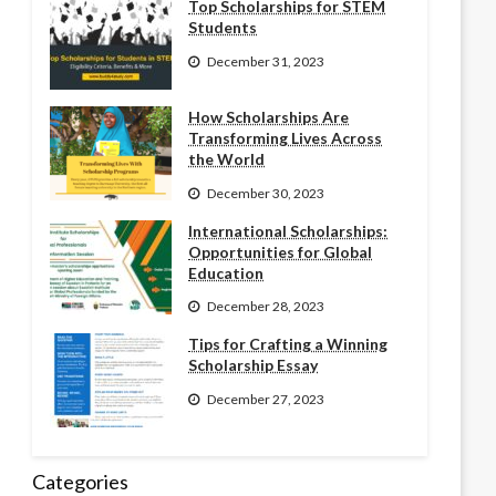
Top Scholarships for STEM
Students
December 31, 2023
How Scholarships Are
Transforming Lives Across
the World
December 30, 2023
International Scholarships:
Opportunities for Global
Education
December 28, 2023
Tips for Crafting a Winning
Scholarship Essay
December 27, 2023
Categories