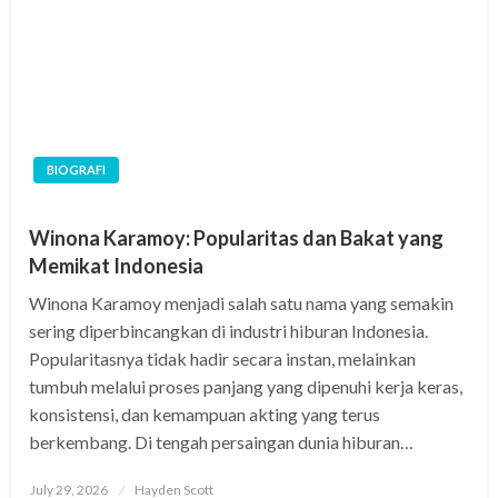
BIOGRAFI
Winona Karamoy: Popularitas dan Bakat yang
Memikat Indonesia
Winona Karamoy menjadi salah satu nama yang semakin
sering diperbincangkan di industri hiburan Indonesia.
Popularitasnya tidak hadir secara instan, melainkan
tumbuh melalui proses panjang yang dipenuhi kerja keras,
konsistensi, dan kemampuan akting yang terus
berkembang. Di tengah persaingan dunia hiburan…
Posted
July 29, 2026
Hayden Scott