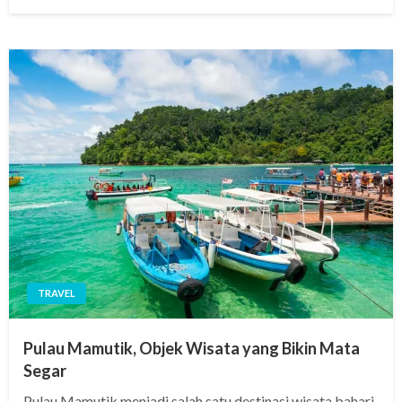
on
TRAVEL
Pulau Mamutik, Objek Wisata yang Bikin Mata
Segar
Pulau Mamutik menjadi salah satu destinasi wisata bahari