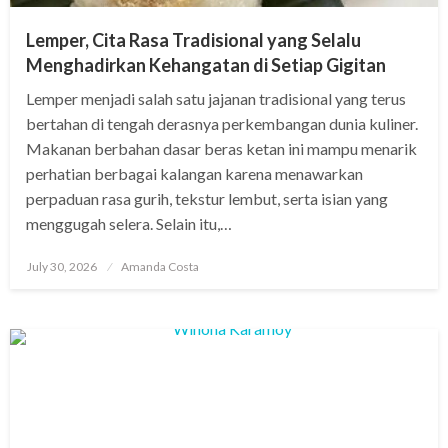
Lemper, Cita Rasa Tradisional yang Selalu
Menghadirkan Kehangatan di Setiap Gigitan
Lemper menjadi salah satu jajanan tradisional yang terus
bertahan di tengah derasnya perkembangan dunia kuliner.
Makanan berbahan dasar beras ketan ini mampu menarik
perhatian berbagai kalangan karena menawarkan
perpaduan rasa gurih, tekstur lembut, serta isian yang
menggugah selera. Selain itu,…
Posted
July 30, 2026
Amanda Costa
on