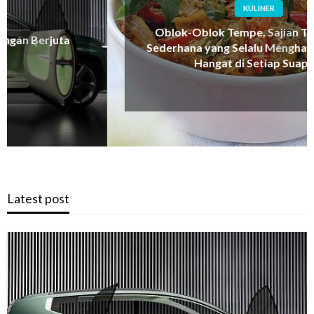
KULINER
Oblok-Oblok Tempe, Sajian Tradisional
Sederhana yang Selalu Menghadirkan Rasa
Hangat di Setiap Suapan
Latest post