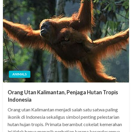
ANIMALS
Orang Utan Kalimantan, Penjaga Hutan Tropis
Indonesia
Orang utan Kalimantan menjadi salah satu satwa paling
ikonik di Indonesia sekaligus simbol penting pelestarian
hutan hujan tropis. Primata berambut cokelat kemerahan
ini tidak hanya menarik perhatian karena kecerdasannya,