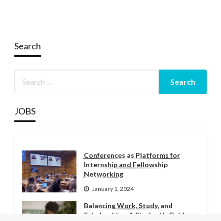
Search
JOBS
Conferences as Platforms for
Internship and Fellowship
Networking
January 1, 2024
Balancing Work, Study, and
Scholarships: A Student’s Guide