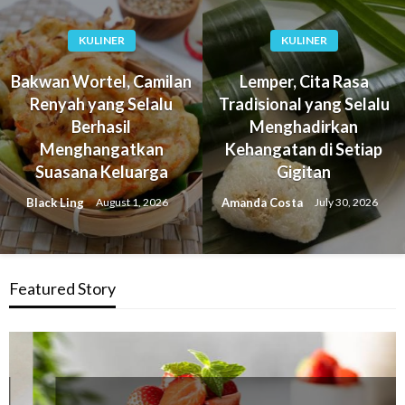
KULINER
KULINER
Bakwan Wortel, Camilan
Lemper, Cita Rasa
Renyah yang Selalu
Tradisional yang Selalu
Berhasil
Menghadirkan
Menghangatkan
Kehangatan di Setiap
Suasana Keluarga
Gigitan
Black Ling
Amanda Costa
August 1, 2026
July 30, 2026
Featured Story