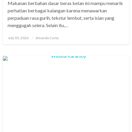
Makanan berbahan dasar beras ketan ini mampu menarik
perhatian berbagai kalangan karena menawarkan
perpaduan rasa gurih, tekstur lembut, serta isian yang
menggugah selera. Selain itu,…
Posted
July 30, 2026
Amanda Costa
on