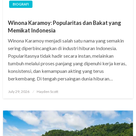
BIOGRAFI
Winona Karamoy: Popularitas dan Bakat yang
Memikat Indonesia
Winona Karamoy menjadi salah satu nama yang semakin
sering diperbincangkan di industri hiburan Indonesia.
Popularitasnya tidak hadir secara instan, melainkan
tumbuh melalui proses panjang yang dipenuhi kerja keras,
konsistensi, dan kemampuan akting yang terus
berkembang. Di tengah persaingan dunia hiburan…
Posted
July 29, 2026
Hayden Scott
on