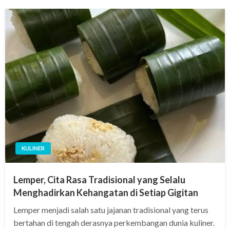
KULINER
Lemper, Cita Rasa Tradisional yang Selalu
Menghadirkan Kehangatan di Setiap Gigitan
Lemper menjadi salah satu jajanan tradisional yang terus
bertahan di tengah derasnya perkembangan dunia kuliner.