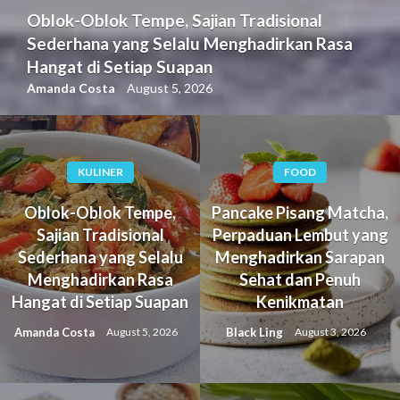
Oblok-Oblok Tempe, Sajian Tradisional
Sederhana yang Selalu Menghadirkan Rasa
Hangat di Setiap Suapan
Amanda Costa
August 5, 2026
KULINER
FOOD
Oblok-Oblok Tempe,
Pancake Pisang Matcha,
Sajian Tradisional
Perpaduan Lembut yang
Sederhana yang Selalu
Menghadirkan Sarapan
Menghadirkan Rasa
Sehat dan Penuh
Hangat di Setiap Suapan
Kenikmatan
Amanda Costa
Black Ling
August 5, 2026
August 3, 2026