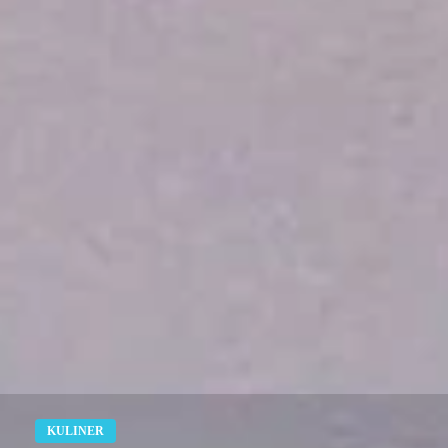
KULINER