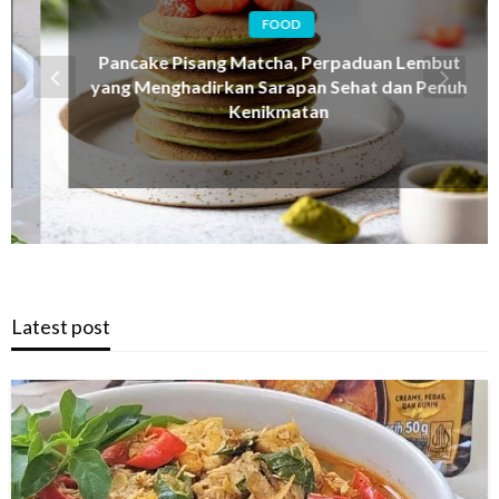
FOOD
Pancake Pisang Matcha, Perpaduan Lembut
yang Menghadirkan Sarapan Sehat dan Penuh
Kenikmatan
Latest post