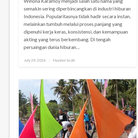
Winona Karamoy menjadi salah satu nama yang
semakin sering diperbincangkan di industri hiburan
Indonesia. Popularitasnya tidak hadir secara instan,
melainkan tumbuh melalui proses panjang yang
dipenuhi kerja keras, konsistensi, dan kemampuan
akting yang terus berkembang. Di tengah
persaingan dunia hiburan…
Posted
July 29, 2026
Hayden Scott
on