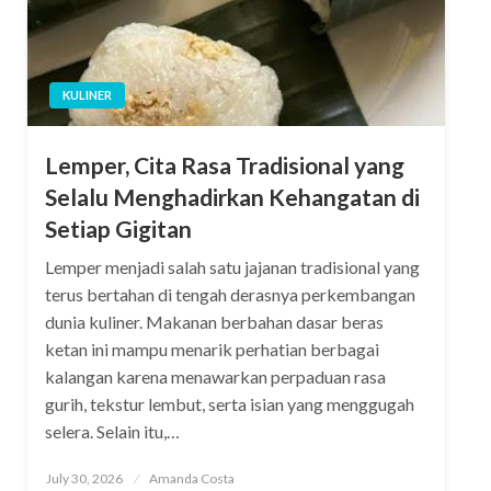
KULINER
Lemper, Cita Rasa Tradisional yang
Selalu Menghadirkan Kehangatan di
Setiap Gigitan
Lemper menjadi salah satu jajanan tradisional yang
terus bertahan di tengah derasnya perkembangan
dunia kuliner. Makanan berbahan dasar beras
ketan ini mampu menarik perhatian berbagai
kalangan karena menawarkan perpaduan rasa
gurih, tekstur lembut, serta isian yang menggugah
selera. Selain itu,…
Posted
July 30, 2026
Amanda Costa
on