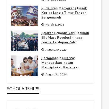
Rudal Iran Menyerang Israel:
Ketika Langit Timur Tengah
Bergemuruh
March 1, 2026
Sejarah Brimob: Dari Pasukan
Elit Masa Revolusi hingga
Garda Terdepan Polri
August 30, 2025
Permainan Keluarga:
Menguatkan Ikatan
Menciptakan Kenangan
August 31, 2024
SCHOLARSHIPS