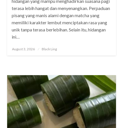
hidangan yang mampu menghadirkan suasana pagi
terasa lebih hangat dan menyenangkan. Perpaduan
pisang yang manis alami dengan matcha yang
memiliki karakter lembut menciptakan rasa yang
unik tanpa terasa berlebihan. Selain itu, hidangan
ini…
Posted
August 3, 2026
Black Ling
on