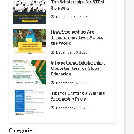
Top Scholarships for STEM
Students
December 31, 2023
How Scholarships Are
Transforming Lives Across
the World
December 30, 2023
International Scholarships:
Opportunities for Global
Education
December 28, 2023
Tips for Crafting a Winning
Scholarship Essay
December 27, 2023
Categories