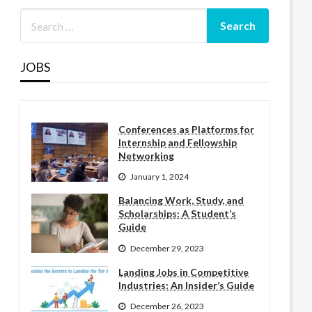
JOBS
Conferences as Platforms for
Internship and Fellowship
Networking
January 1, 2024
Balancing Work, Study, and
Scholarships: A Student’s
Guide
December 29, 2023
Landing Jobs in Competitive
Industries: An Insider’s Guide
December 26, 2023