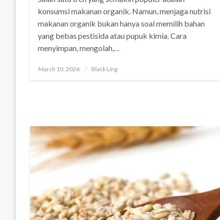
konsumsi makanan organik. Namun, menjaga nutrisi
makanan organik bukan hanya soal memilih bahan
yang bebas pestisida atau pupuk kimia. Cara
menyimpan, mengolah,…
Posted
March 10, 2026
Black Ling
on