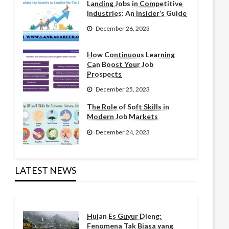
Landing Jobs in Competitive
Industries: An Insider’s Guide
December 26, 2023
How Continuous Learning
Can Boost Your Job
Prospects
December 25, 2023
The Role of Soft Skills in
Modern Job Markets
December 24, 2023
LATEST NEWS
Hujan Es Guyur Dieng:
Fenomena Tak Biasa yang