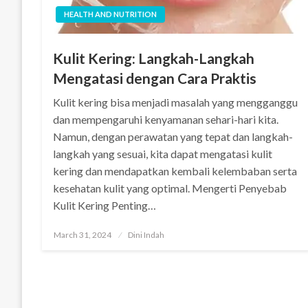
HEALTH AND NUTRITION
Kulit Kering: Langkah-Langkah
Mengatasi dengan Cara Praktis
Kulit kering bisa menjadi masalah yang mengganggu
dan mempengaruhi kenyamanan sehari-hari kita.
Namun, dengan perawatan yang tepat dan langkah-
langkah yang sesuai, kita dapat mengatasi kulit
kering dan mendapatkan kembali kelembaban serta
kesehatan kulit yang optimal. Mengerti Penyebab
Kulit Kering Penting…
Posted
March 31, 2024
Dini Indah
on