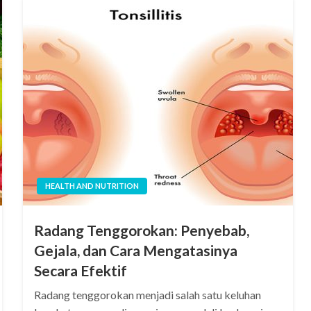
HEALTH AND NUTRITION
Radang Tenggorokan: Penyebab,
Gejala, dan Cara Mengatasinya
Secara Efektif
Radang tenggorokan menjadi salah satu keluhan