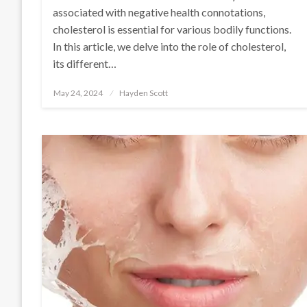
associated with negative health connotations,
cholesterol is essential for various bodily functions.
In this article, we delve into the role of cholesterol,
its different…
Posted
May 24, 2024
Hayden Scott
on