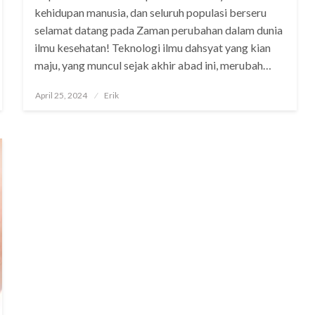
kehidupan manusia, dan seluruh populasi berseru
selamat datang pada Zaman perubahan dalam dunia
ilmu kesehatan! Teknologi ilmu dahsyat yang kian
maju, yang muncul sejak akhir abad ini, merubah…
Posted
April 25, 2024
Erik
on