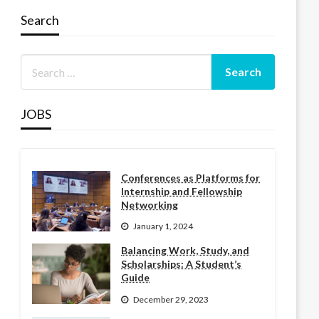
Search
JOBS
Conferences as Platforms for
Internship and Fellowship
Networking
January 1, 2024
Balancing Work, Study, and
Scholarships: A Student’s
Guide
December 29, 2023