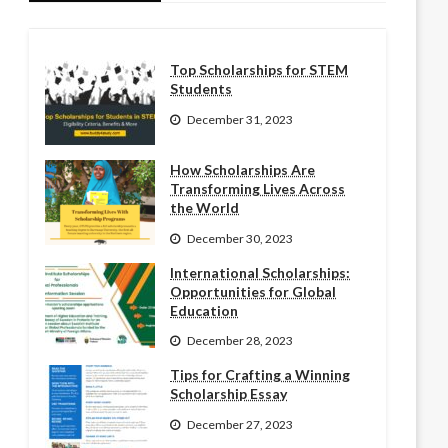
Top Scholarships for STEM
Students
December 31, 2023
How Scholarships Are
Transforming Lives Across
the World
December 30, 2023
International Scholarships:
Opportunities for Global
Education
December 28, 2023
Tips for Crafting a Winning
Scholarship Essay
December 27, 2023