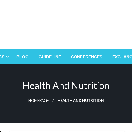
BS
BLOG
GUIDELINE
CONFERENCES
EXCHAN
Health And Nutrition
HOMEPAGE
HEALTH AND NUTRITION