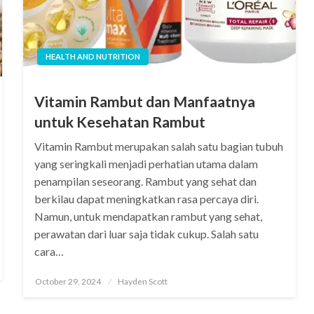
HEALTH AND NUTRITION
Vitamin Rambut dan Manfaatnya
untuk Kesehatan Rambut
Vitamin Rambut merupakan salah satu bagian tubuh
yang seringkali menjadi perhatian utama dalam
penampilan seseorang. Rambut yang sehat dan
berkilau dapat meningkatkan rasa percaya diri.
Namun, untuk mendapatkan rambut yang sehat,
perawatan dari luar saja tidak cukup. Salah satu
cara…
Posted
October 29, 2024
Hayden Scott
on