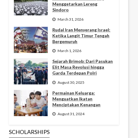
Menggetarkan Lereng
Sindoro
March 31, 2026
Rudal Iran Menyerang Israel:
Ketika Langit Timur Tengah
Bergemuruh
March 1, 2026
Sejarah Brimob: Dari Pasukan
Elit Masa Revolusi hingga
Garda Terdepan Polri
August 30, 2025
Permainan Keluarga:
Menguatkan Ikatan
Menciptakan Kenangan
August 31, 2024
SCHOLARSHIPS