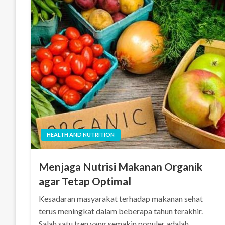
HEALTH AND NUTRITION
Menjaga Nutrisi Makanan Organik
agar Tetap Optimal
Kesadaran masyarakat terhadap makanan sehat
terus meningkat dalam beberapa tahun terakhir.
Salah satu tren yang semakin populer adalah