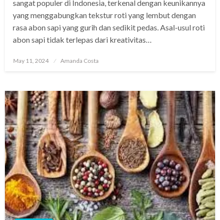
sangat populer di Indonesia, terkenal dengan keunikannya
yang menggabungkan tekstur roti yang lembut dengan
rasa abon sapi yang gurih dan sedikit pedas. Asal-usul roti
abon sapi tidak terlepas dari kreativitas…
Posted
May 11, 2024
Amanda Costa
on