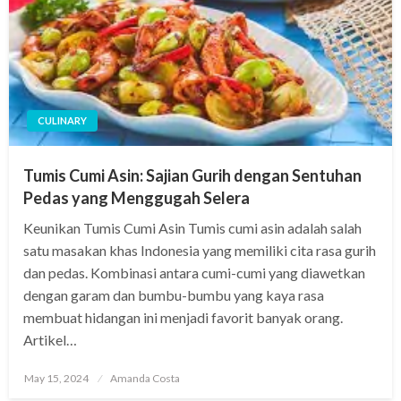
CULINARY
Tumis Cumi Asin: Sajian Gurih dengan Sentuhan
Pedas yang Menggugah Selera
Keunikan Tumis Cumi Asin Tumis cumi asin adalah salah
satu masakan khas Indonesia yang memiliki cita rasa gurih
dan pedas. Kombinasi antara cumi-cumi yang diawetkan
dengan garam dan bumbu-bumbu yang kaya rasa
membuat hidangan ini menjadi favorit banyak orang.
Artikel…
Posted
May 15, 2024
Amanda Costa
on