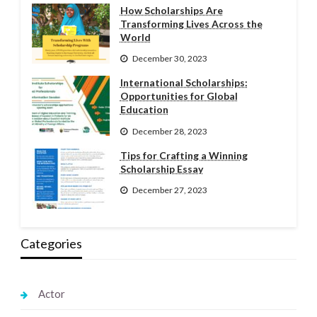
How Scholarships Are
Transforming Lives Across the
World
December 30, 2023
International Scholarships:
Opportunities for Global
Education
December 28, 2023
Tips for Crafting a Winning
Scholarship Essay
December 27, 2023
Categories
Actor