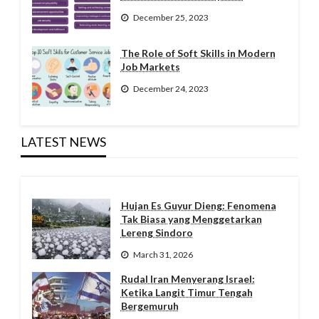
December 25, 2023
The Role of Soft Skills in Modern
Job Markets
December 24, 2023
LATEST NEWS
Hujan Es Guyur Dieng: Fenomena
Tak Biasa yang Menggetarkan
Lereng Sindoro
March 31, 2026
Rudal Iran Menyerang Israel:
Ketika Langit Timur Tengah
Bergemuruh