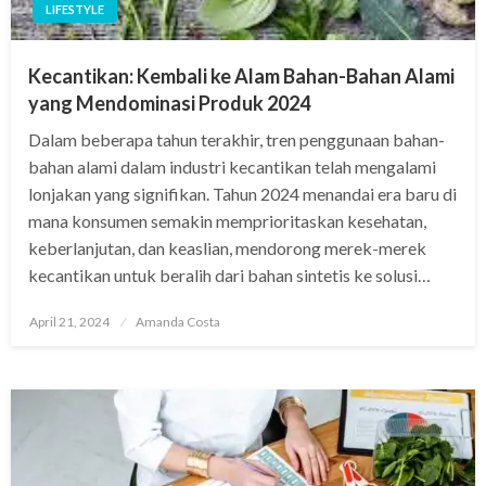
LIFESTYLE
Kecantikan: Kembali ke Alam Bahan-Bahan Alami
yang Mendominasi Produk 2024
Dalam beberapa tahun terakhir, tren penggunaan bahan-
bahan alami dalam industri kecantikan telah mengalami
lonjakan yang signifikan. Tahun 2024 menandai era baru di
mana konsumen semakin memprioritaskan kesehatan,
keberlanjutan, dan keaslian, mendorong merek-merek
kecantikan untuk beralih dari bahan sintetis ke solusi…
Posted
April 21, 2024
Amanda Costa
on