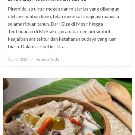
Piramida, struktur megah dan misterius yang dibangun
oleh peradaban kuno, telah memikat imajinasi manusia
selama ribuan tahun. Dari Giza di Mesir hingga
Teotihuacan di Meksiko, piramida menjadi simbol
keajaiban arsitektur dan ketahanan budaya yang luar
biasa. Dalam artikel ini, kita…
Posted
April 5, 2024
Amanda Costa
on