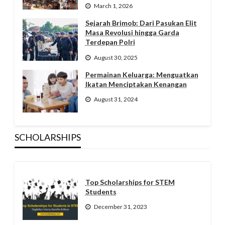
March 1, 2026
Sejarah Brimob: Dari Pasukan Elit
Masa Revolusi hingga Garda
Terdepan Polri
August 30, 2025
Permainan Keluarga: Menguatkan
Ikatan Menciptakan Kenangan
August 31, 2024
SCHOLARSHIPS
Top Scholarships for STEM
Students
December 31, 2023