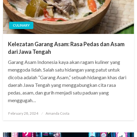
CULINARY
Kelezatan Garang Asam: Rasa Pedas dan Asam
dari Jawa Tengah
Garang Asam Indonesia kaya akan ragam kuliner yang
menggoda lidah. Salah satu hidangan yang patut untuk
dicoba adalah “Garang Asam,” sebuah hidangan khas dari
daerah Jawa Tengah yang menggabungkan cita rasa
pedas, asam, dan gurih menjadi satu paduan yang
menggugah…
Posted
February 28, 2024
Amanda Costa
on