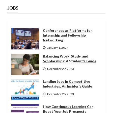
JOBS
Conferences as Platforms for
Internship and Fellowship
Networking
January 1, 2024
Balancing Work, Study, and
Scholarships: A Student’s Guide
December 29, 2023
Landing Jobs in Competitive
Industries: An Insider’s Guide
December 26, 2023
How Continuous Learning Can
Boost Your Job Prospects