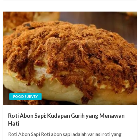
FOOD SURVEY
Roti Abon Sapi: Kudapan Gurih yang Menawan
Hati
Roti Abon Sapi Roti abon sapi adalah variasi roti yang