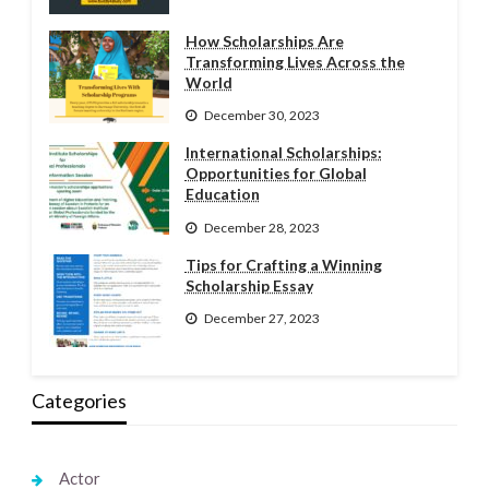
How Scholarships Are
Transforming Lives Across the
World
December 30, 2023
International Scholarships:
Opportunities for Global
Education
December 28, 2023
Tips for Crafting a Winning
Scholarship Essay
December 27, 2023
Categories
Actor