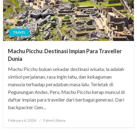
TRAVEL
Machu Picchu: Destinasi Impian Para Traveller
Dunia
Machu Picchu bukan sekadar destinasi wisata; ia adalah
simbol perjalanan, rasa ingin tahu, dan kekaguman
manusia terhadap peradaban masa lalu. Terletak di
Pegunungan Andes, Peru, Machu Picchu kerap muncul di
daftar impian para traveller dari berbagai generasi. Dari
backpacker Gen…
Posted
February 6, 2026
Fahmi Utama
on