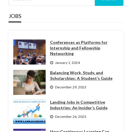
JOBS
Conferences as Platforms for
Internship and Fellowship
Networking
January 1, 2024
Balancing Work, Study, and
Scholarships: A Student’s Guide
December 29, 2023
Landing Jobs in Competitive
Industries: An Insider’s Guide
December 26, 2023
How Continuous Learning Can