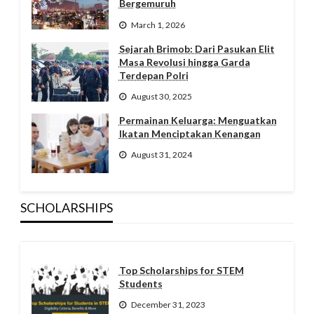
Bergemuruh
March 1, 2026
Sejarah Brimob: Dari Pasukan Elit
Masa Revolusi hingga Garda
Terdepan Polri
August 30, 2025
Permainan Keluarga: Menguatkan
Ikatan Menciptakan Kenangan
August 31, 2024
SCHOLARSHIPS
Top Scholarships for STEM
Students
December 31, 2023