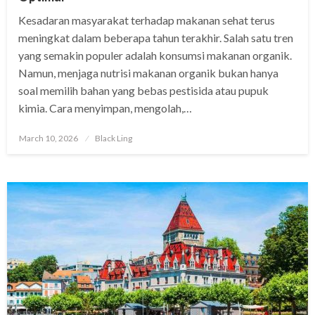
Kesadaran masyarakat terhadap makanan sehat terus
meningkat dalam beberapa tahun terakhir. Salah satu tren
yang semakin populer adalah konsumsi makanan organik.
Namun, menjaga nutrisi makanan organik bukan hanya
soal memilih bahan yang bebas pestisida atau pupuk
kimia. Cara menyimpan, mengolah,…
Posted
March 10, 2026
Black Ling
on