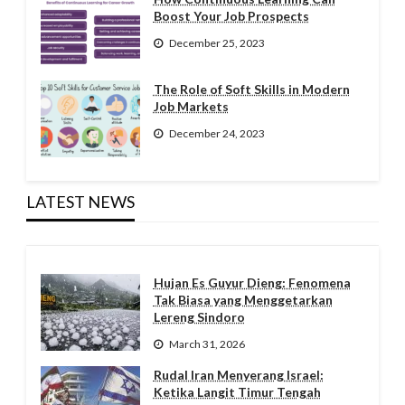
Boost Your Job Prospects
December 25, 2023
The Role of Soft Skills in Modern
Job Markets
December 24, 2023
LATEST NEWS
Hujan Es Guyur Dieng: Fenomena
Tak Biasa yang Menggetarkan
Lereng Sindoro
March 31, 2026
Rudal Iran Menyerang Israel:
Ketika Langit Timur Tengah