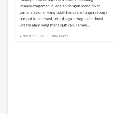
keanekaragaman ini adalah dengan mendirikan
taman nasional, yang tidak hanya berfungsi sebagai
tempat konservasi, tetapi juga sebagai destinasi
wisata alam yang menakjubkan. Taman…
Posted
October 14, 2024
Fahmi Utama
on