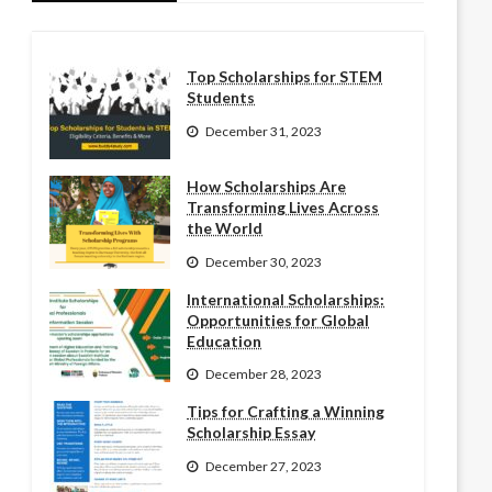
Top Scholarships for STEM
Students
December 31, 2023
How Scholarships Are
Transforming Lives Across
the World
December 30, 2023
International Scholarships:
Opportunities for Global
Education
December 28, 2023
Tips for Crafting a Winning
Scholarship Essay
December 27, 2023