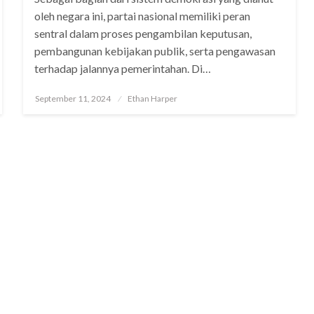
oleh negara ini, partai nasional memiliki peran
sentral dalam proses pengambilan keputusan,
pembangunan kebijakan publik, serta pengawasan
terhadap jalannya pemerintahan. Di…
Posted
September 11, 2024
Ethan Harper
on