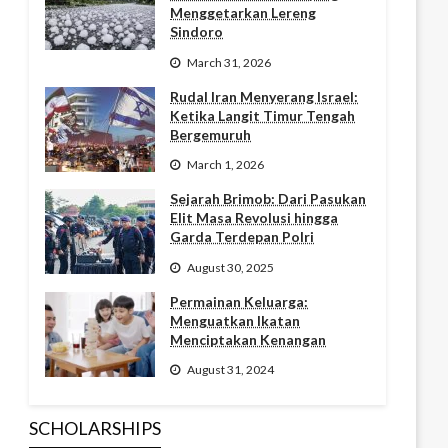
Menggetarkan Lereng
Sindoro
March 31, 2026
Rudal Iran Menyerang Israel:
Ketika Langit Timur Tengah
Bergemuruh
March 1, 2026
Sejarah Brimob: Dari Pasukan
Elit Masa Revolusi hingga
Garda Terdepan Polri
August 30, 2025
Permainan Keluarga:
Menguatkan Ikatan
Menciptakan Kenangan
August 31, 2024
SCHOLARSHIPS