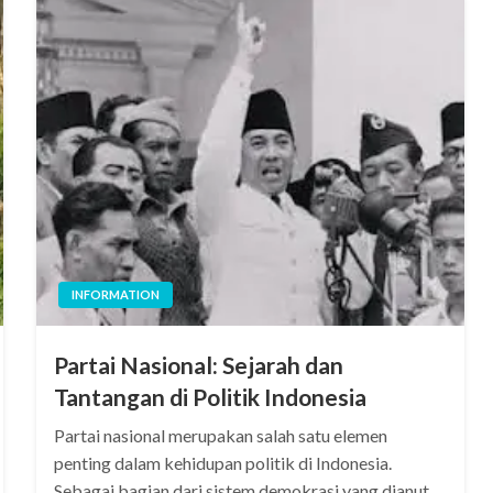
INFORMATION
Partai Nasional: Sejarah dan
Tantangan di Politik Indonesia
Partai nasional merupakan salah satu elemen
penting dalam kehidupan politik di Indonesia.
Sebagai bagian dari sistem demokrasi yang dianut