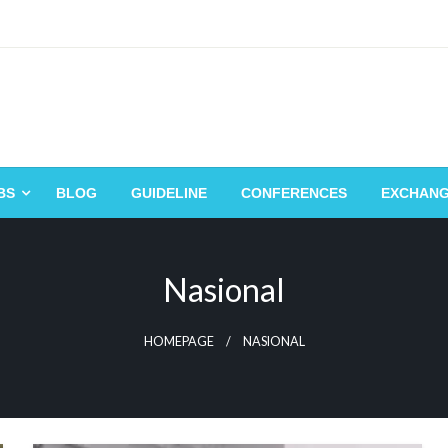
BS
BLOG
GUIDELINE
CONFERENCES
EXCHAN
Nasional
HOMEPAGE
NASIONAL