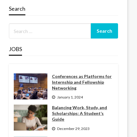
Search
JOBS
Conferences as Platforms for
Internship and Fellowship
Networking
January 1, 2024
Balancing Work, Study, and
Scholarships: A Student’s
Guide
December 29, 2023