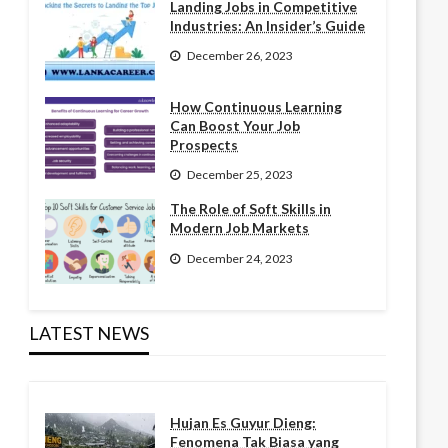
Landing Jobs in Competitive
Industries: An Insider’s Guide
December 26, 2023
How Continuous Learning
Can Boost Your Job
Prospects
December 25, 2023
The Role of Soft Skills in
Modern Job Markets
December 24, 2023
LATEST NEWS
Hujan Es Guyur Dieng:
Fenomena Tak Biasa yang