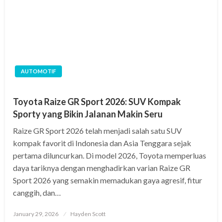
AUTOMOTIF
Toyota Raize GR Sport 2026: SUV Kompak
Sporty yang Bikin Jalanan Makin Seru
Raize GR Sport 2026 telah menjadi salah satu SUV
kompak favorit di Indonesia dan Asia Tenggara sejak
pertama diluncurkan. Di model 2026, Toyota memperluas
daya tariknya dengan menghadirkan varian Raize GR
Sport 2026 yang semakin memadukan gaya agresif, fitur
canggih, dan…
Posted
January 29, 2026
Hayden Scott
on