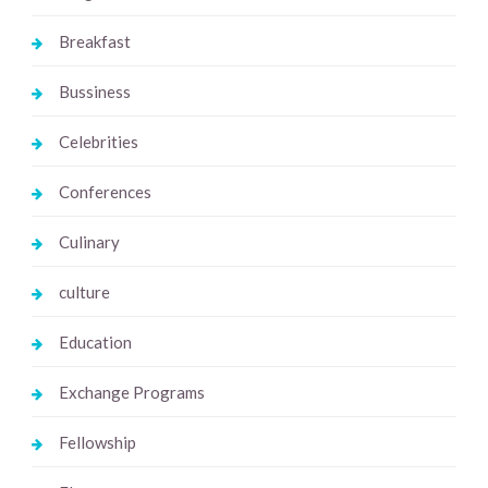
Breakfast
Bussiness
Celebrities
Conferences
Culinary
culture
Education
Exchange Programs
Fellowship