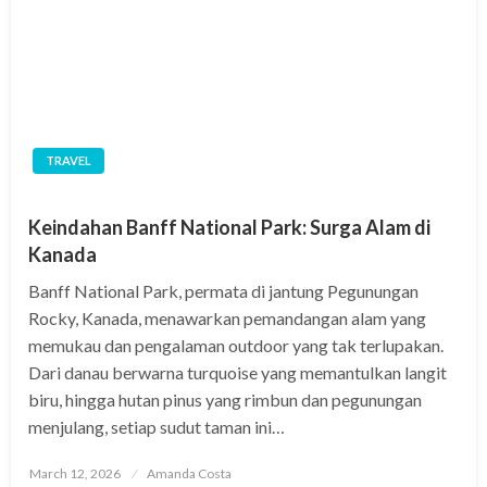
TRAVEL
Keindahan Banff National Park: Surga Alam di
Kanada
Banff National Park, permata di jantung Pegunungan
Rocky, Kanada, menawarkan pemandangan alam yang
memukau dan pengalaman outdoor yang tak terlupakan.
Dari danau berwarna turquoise yang memantulkan langit
biru, hingga hutan pinus yang rimbun dan pegunungan
menjulang, setiap sudut taman ini…
Posted
March 12, 2026
Amanda Costa
on