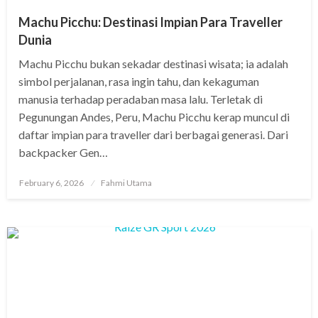
Machu Picchu: Destinasi Impian Para Traveller
Dunia
Machu Picchu bukan sekadar destinasi wisata; ia adalah
simbol perjalanan, rasa ingin tahu, dan kekaguman
manusia terhadap peradaban masa lalu. Terletak di
Pegunungan Andes, Peru, Machu Picchu kerap muncul di
daftar impian para traveller dari berbagai generasi. Dari
backpacker Gen…
Posted
February 6, 2026
Fahmi Utama
on