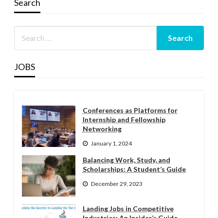
Search
JOBS
Conferences as Platforms for
Internship and Fellowship
Networking
January 1, 2024
Balancing Work, Study, and
Scholarships: A Student’s Guide
December 29, 2023
Landing Jobs in Competitive
Industries: An Insider’s Guide