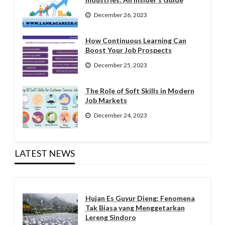
December 26, 2023
How Continuous Learning Can
Boost Your Job Prospects
December 25, 2023
The Role of Soft Skills in Modern
Job Markets
December 24, 2023
LATEST NEWS
Hujan Es Guyur Dieng: Fenomena
Tak Biasa yang Menggetarkan
Lereng Sindoro