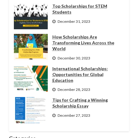
Top Scholarships for STEM
Students
December 31, 2023
How Scholarships Are
Transforming Lives Across the
World
December 30, 2023
International Scholarships:
Opportunities for Global
Education
December 28, 2023
Tips for Crafting a Winning
Scholarship Essay
December 27, 2023