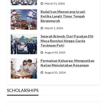
March 31, 2026
Rudal Iran Menyerang Israel:
Ketika Langit Timur Tengah
Bergemuruh
March 1, 2026
Sejarah Brimob: Dari Pasukan Elit
Masa Revolusi hingga Garda
Terdepan Polri
August 30, 2025
Permainan Keluarga: Menguatkan
Ikatan Menciptakan Kenangan
August 31, 2024
SCHOLARSHIPS