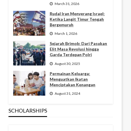
March 31, 2026
Rudal Iran Menyerang Israel:
Ketika Langit Timur Tengah
Bergemuruh
March 1, 2026
Sejarah Brimob: Dari Pasukan
Elit Masa Revolusi hingga
Garda Terdepan Polri
August 30, 2025
Permainan Keluarga:
Menguatkan Ikatan
Menciptakan Kenangan
August 31, 2024
SCHOLARSHIPS