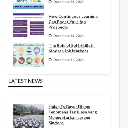
December 26, 2023
How Continuous Learning
Can Boost Your Job
Prospects
December 25, 2023
The Role of Soft Skills in
Modern Job Markets
December 24, 2023
LATEST NEWS
Hujan Es Guyur Dieng:
Fenomena Tak Biasa yang
Menggetarkan Lereng
Sindoro