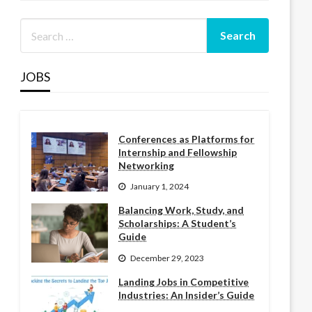
JOBS
Conferences as Platforms for
Internship and Fellowship
Networking
January 1, 2024
Balancing Work, Study, and
Scholarships: A Student’s
Guide
December 29, 2023
Landing Jobs in Competitive
Industries: An Insider’s Guide