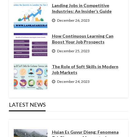
Landing Jobs in Competitive
Industries: An Insider’s Guide
December 26, 2023
How Continuous Learning Can
Boost Your Job Prospects
December 25, 2023
The Role of Soft Skills in Modern
Job Markets
December 24, 2023
LATEST NEWS
Hujan Es Guyur Dieng: Fenomena