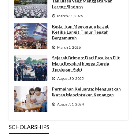
Tak Biasa yang Menggetarkan
Lereng Sindoro
March 31, 2026
Rudal Iran Menyerang Israel:
Ketika Langit Timur Tengah
Bergemuruh
March 1, 2026
Sejarah Brimob: Dari Pasukan Elit
Masa Revolusi hingga Garda
Terdepan Polri
August 30, 2025
Permainan Keluarga: Menguatkan
Ikatan Menciptakan Kenangan
August 31, 2024
SCHOLARSHIPS