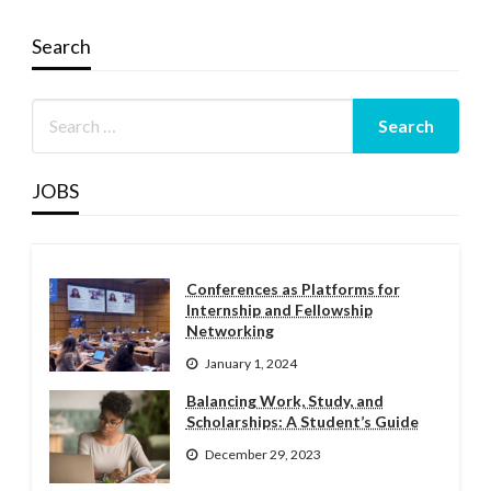
Search
JOBS
Conferences as Platforms for
Internship and Fellowship
Networking
January 1, 2024
Balancing Work, Study, and
Scholarships: A Student’s Guide
December 29, 2023