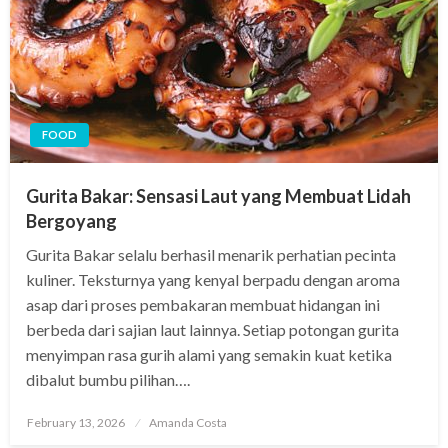
FOOD
Gurita Bakar: Sensasi Laut yang Membuat Lidah
Bergoyang
Gurita Bakar selalu berhasil menarik perhatian pecinta
kuliner. Teksturnya yang kenyal berpadu dengan aroma
asap dari proses pembakaran membuat hidangan ini
berbeda dari sajian laut lainnya. Setiap potongan gurita
menyimpan rasa gurih alami yang semakin kuat ketika
dibalut bumbu pilihan….
Posted
February 13, 2026
Amanda Costa
on