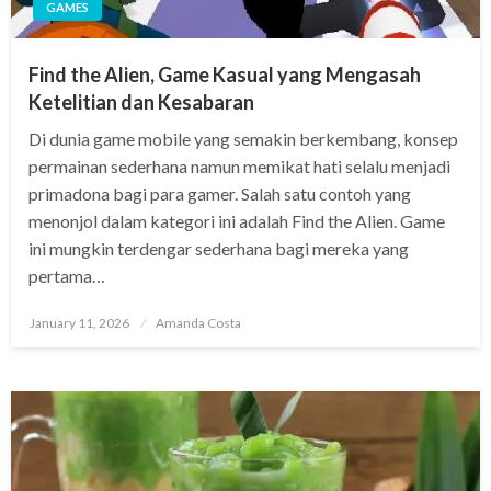
GAMES
Find the Alien, Game Kasual yang Mengasah
Ketelitian dan Kesabaran
Di dunia game mobile yang semakin berkembang, konsep
permainan sederhana namun memikat hati selalu menjadi
primadona bagi para gamer. Salah satu contoh yang
menonjol dalam kategori ini adalah Find the Alien. Game
ini mungkin terdengar sederhana bagi mereka yang
pertama…
Posted
January 11, 2026
Amanda Costa
on