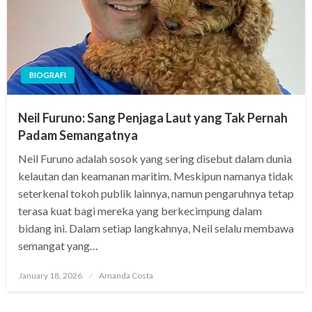
BIOGRAFI
Neil Furuno: Sang Penjaga Laut yang Tak Pernah
Padam Semangatnya
Neil Furuno adalah sosok yang sering disebut dalam dunia
kelautan dan keamanan maritim. Meskipun namanya tidak
seterkenal tokoh publik lainnya, namun pengaruhnya tetap
terasa kuat bagi mereka yang berkecimpung dalam
bidang ini. Dalam setiap langkahnya, Neil selalu membawa
semangat yang…
Posted
January 18, 2026
Amanda Costa
on