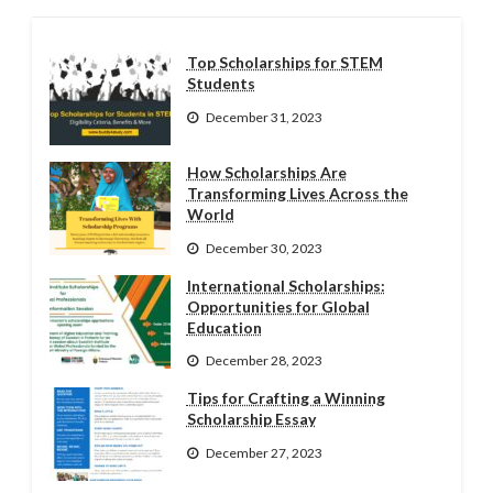
Top Scholarships for STEM
Students
December 31, 2023
How Scholarships Are
Transforming Lives Across the
World
December 30, 2023
International Scholarships:
Opportunities for Global
Education
December 28, 2023
Tips for Crafting a Winning
Scholarship Essay
December 27, 2023