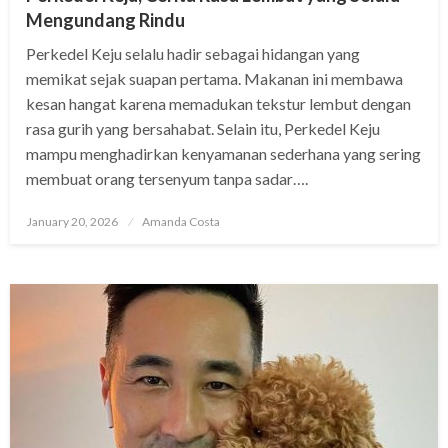
Mengundang Rindu
Perkedel Keju selalu hadir sebagai hidangan yang
memikat sejak suapan pertama. Makanan ini membawa
kesan hangat karena memadukan tekstur lembut dengan
rasa gurih yang bersahabat. Selain itu, Perkedel Keju
mampu menghadirkan kenyamanan sederhana yang sering
membuat orang tersenyum tanpa sadar….
Posted
January 20, 2026
Amanda Costa
on