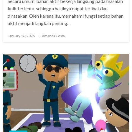
Secara umum, bahan aktif bekerja langsung pada masalah
kulit tertentu, sehingga hasilnya dapat terlihat dan
dirasakan. Oleh karena itu, memahami fungsi setiap bahan
aktif menjadi langkah penting…
Posted
January 16, 2026
Amanda Costa
on