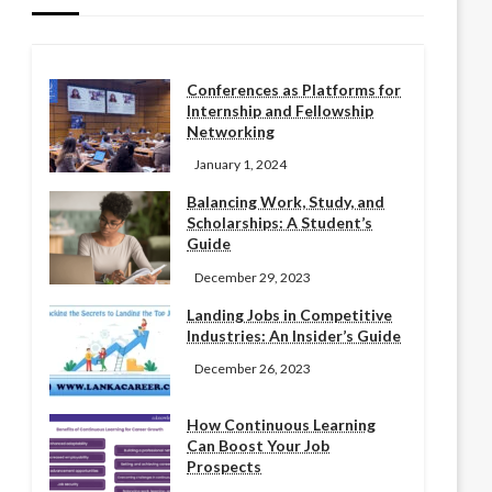
Conferences as Platforms for
Internship and Fellowship
Networking
January 1, 2024
Balancing Work, Study, and
Scholarships: A Student’s
Guide
December 29, 2023
Landing Jobs in Competitive
Industries: An Insider’s Guide
December 26, 2023
How Continuous Learning
Can Boost Your Job
Prospects