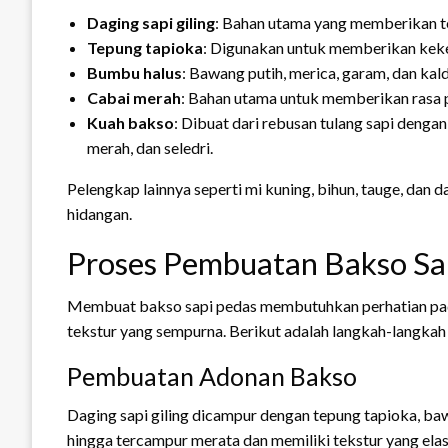
Daging sapi giling
: Bahan utama yang memberikan te
Tepung tapioka
: Digunakan untuk memberikan kek
Bumbu halus
: Bawang putih, merica, garam, dan kal
Cabai merah
: Bahan utama untuk memberikan rasa 
Kuah bakso
: Dibuat dari rebusan tulang sapi den
merah, dan seledri.
Pelengkap lainnya seperti mi kuning, bihun, tauge, da
hidangan.
Proses Pembuatan Bakso Sa
Membuat bakso sapi pedas membutuhkan perhatian pada
tekstur yang sempurna. Berikut adalah langkah-langka
Pembuatan Adonan Bakso
Daging sapi giling dicampur dengan tepung tapioka, bawa
hingga tercampur merata dan memiliki tekstur yang elas