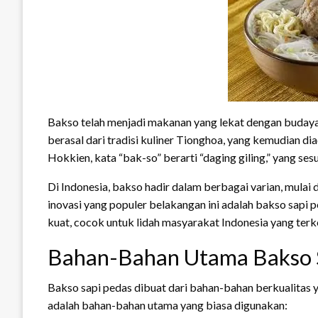
Bakso telah menjadi makanan yang lekat dengan budaya k
berasal dari tradisi kuliner Tionghoa, yang kemudian d
Hokkien, kata “bak-so” berarti “daging giling,” yang se
Di Indonesia, bakso hadir dalam berbagai varian, mulai 
inovasi yang populer belakangan ini adalah bakso sapi 
kuat, cocok untuk lidah masyarakat Indonesia yang terk
Bahan-Bahan Utama Bakso 
Bakso sapi pedas dibuat dari bahan-bahan berkualitas 
adalah bahan-bahan utama yang biasa digunakan: