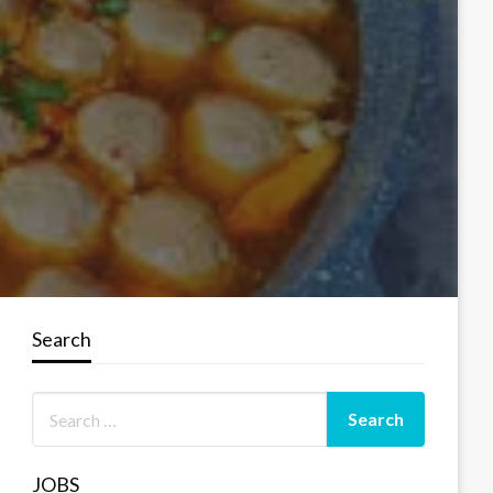
Search
JOBS