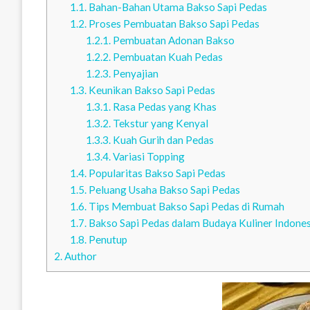
1.1.
Bahan-Bahan Utama Bakso Sapi Pedas
1.2.
Proses Pembuatan Bakso Sapi Pedas
1.2.1.
Pembuatan Adonan Bakso
1.2.2.
Pembuatan Kuah Pedas
1.2.3.
Penyajian
1.3.
Keunikan Bakso Sapi Pedas
1.3.1.
Rasa Pedas yang Khas
1.3.2.
Tekstur yang Kenyal
1.3.3.
Kuah Gurih dan Pedas
1.3.4.
Variasi Topping
1.4.
Popularitas Bakso Sapi Pedas
1.5.
Peluang Usaha Bakso Sapi Pedas
1.6.
Tips Membuat Bakso Sapi Pedas di Rumah
1.7.
Bakso Sapi Pedas dalam Budaya Kuliner Indones
1.8.
Penutup
2.
Author