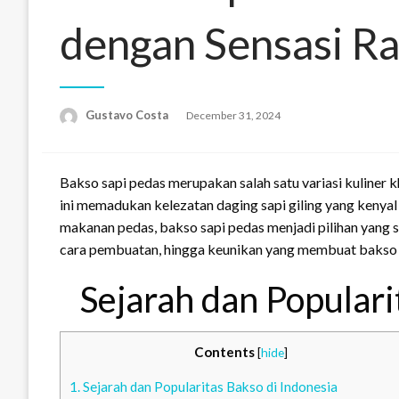
dengan Sensasi R
Gustavo Costa
Posted
December 31, 2024
on
Bakso sapi pedas merupakan salah satu variasi kuliner
ini memadukan kelezatan daging sapi giling yang kenya
makanan pedas, bakso sapi pedas menjadi pilihan yang su
cara pembuatan, hingga keunikan yang membuat bakso s
Sejarah dan Populari
Contents
[
hide
]
1.
Sejarah dan Popularitas Bakso di Indonesia