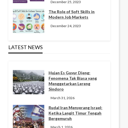
December 25, 2023
The Role of Soft Skills in
Modern Job Markets
December 24, 2023
LATEST NEWS
Hujan Es Guyur Dieng:
Fenomena Tak Biasa yang
Menggetarkan Lereng
Sindoro
March 31, 2026
Rudal Iran Menyerang Israel:
Ketika Langit Timur Tengah
Bergemuruh
March 1, 2026