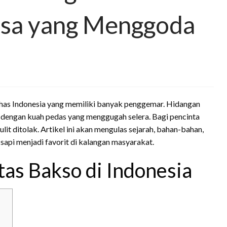
asa yang Menggoda
 khas Indonesia yang memiliki banyak penggemar. Hidangan
l dengan kuah pedas yang menggugah selera. Bagi pencinta
lit ditolak. Artikel ini akan mengulas sejarah, bahan-bahan,
api menjadi favorit di kalangan masyarakat.
tas Bakso di Indonesia