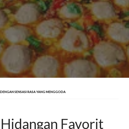
T DENGAN SENSASI RASA YANG MENGGODA
 Hidangan Favorit