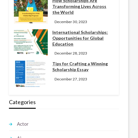
How Scholarships Are
Transforming Lives Across
the World
December 30, 2023
International Scholarships:
Opportunities for Global
Education
December 28, 2023
Tips for Crafting a Winning
Scholarship Essay
December 27, 2023
Categories
Actor