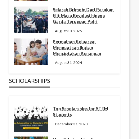
Sejarah Brimob: Dari Pasukan
Elit Masa Revolusi hingga
Garda Terdepan Polri
August 30, 2025
Permainan Keluarga:
Menguatkan Ikatan
Menciptakan Kenangan
August 31, 2024
SCHOLARSHIPS
Top Scholarships for STEM
Students
December 31, 2023