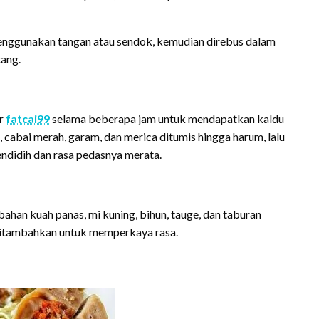
menggunakan tangan atau sendok, kemudian direbus dalam
tang.
ir
fatcai99
selama beberapa jam untuk mendapatkan kaldu
cabai merah, garam, dan merica ditumis hingga harum, lalu
ndidih dan rasa pedasnya merata.
han kuah panas, mi kuning, bihun, tauge, dan taburan
 ditambahkan untuk memperkaya rasa.