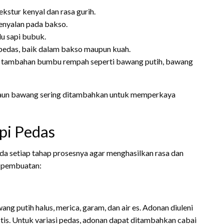
kstur kenyal dan rasa gurih.
enyalan pada bakso.
du sapi bubuk.
pedas, baik dalam bakso maupun kuah.
gan tambahan bumbu rempah seperti bawang putih, bawang
n daun bawang sering ditambahkan untuk memperkaya
pi Pedas
 setiap tahap prosesnya agar menghasilkan rasa dan
h pembuatan:
ng putih halus, merica, garam, dan air es. Adonan diuleni
tis. Untuk variasi pedas, adonan dapat ditambahkan cabai