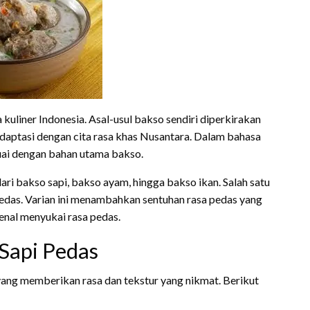
uliner Indonesia. Asal-usul bakso sendiri diperkirakan
iadaptasi dengan cita rasa khas Nusantara. Dalam bahasa
suai dengan bahan utama bakso.
dari bakso sapi, bakso ayam, hingga bakso ikan. Salah satu
pedas. Varian ini menambahkan sentuhan rasa pedas yang
enal menyukai rasa pedas.
Sapi Pedas
yang memberikan rasa dan tekstur yang nikmat. Berikut