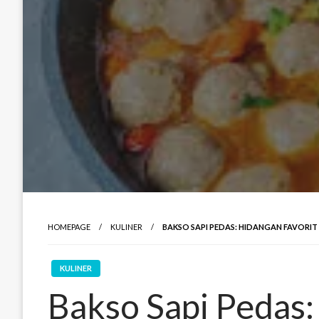
HOMEPAGE
KULINER
BAKSO SAPI PEDAS: HIDANGAN FAVORI
KULINER
Bakso Sapi Pedas: