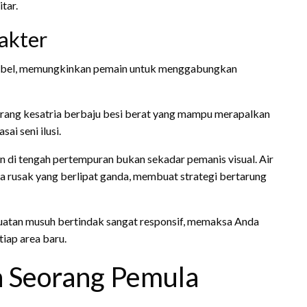
tar.
akter
ksibel, memungkinkan pemain untuk menggabungkan
rang kesatria berbaju besi berat yang mampu merapalkan
ai seni ilusi.
n di tengah pertempuran bukan sekadar pemanis visual. Air
a rusak yang berlipat ganda, membuat strategi bertarung
atan musuh bertindak sangat responsif, memaksa Anda
iap area baru.
n Seorang Pemula