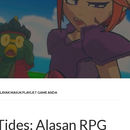
 LAYAK MASUK PLAYLIST GAME ANDA
ides: Alasan RPG