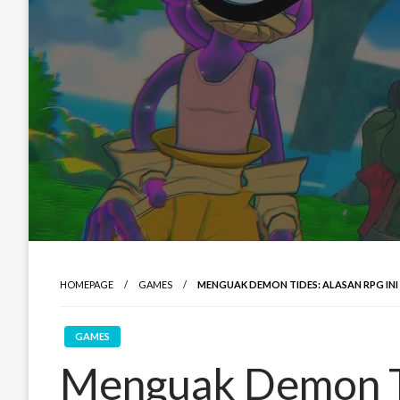
HOMEPAGE
GAMES
MENGUAK DEMON TIDES: ALASAN RPG INI
GAMES
Menguak Demon T