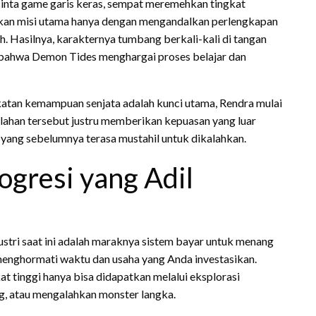
cinta game garis keras, sempat meremehkan tingkat
aikan misi utama hanya dengan mengandalkan perlengkapan
. Hasilnya, karakternya tumbang berkali-kali di tangan
a bahwa Demon Tides menghargai proses belajar dan
atan kemampuan senjata adalah kunci utama, Rendra mulai
lahan tersebut justru memberikan kepuasan yang luar
yang sebelumnya terasa mustahil untuk dikalahkan.
ogresi yang Adil
stri saat ini adalah maraknya sistem bayar untuk menang
enghormati waktu dan usaha yang Anda investasikan.
t tinggi hanya bisa didapatkan melalui eksplorasi
, atau mengalahkan monster langka.