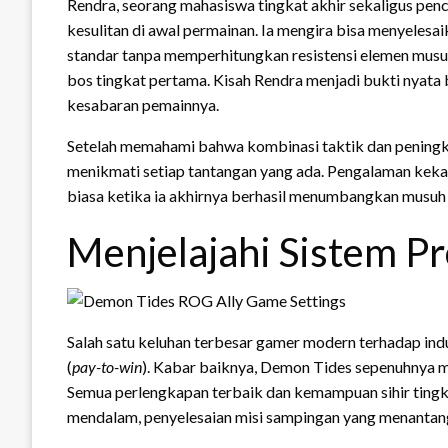
Rendra, seorang mahasiswa tingkat akhir sekaligus pen
kesulitan di awal permainan. Ia mengira bisa menyeles
standar tanpa memperhitungkan resistensi elemen musuh
bos tingkat pertama. Kisah Rendra menjadi bukti nyat
kesabaran pemainnya.
Setelah memahami bahwa kombinasi taktik dan peningk
menikmati setiap tantangan yang ada. Pengalaman keka
biasa ketika ia akhirnya berhasil menumbangkan musuh 
Menjelajahi Sistem Pr
Salah satu keluhan terbesar gamer modern terhadap indu
(
pay-to-win
). Kabar baiknya, Demon Tides sepenuhnya m
Semua perlengkapan terbaik dan kemampuan sihir tingka
mendalam, penyelesaian misi sampingan yang menantang