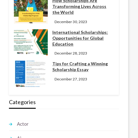
How Scholarships Are
Transforming Lives Across
the World
December 30, 2023
International Scholarships:
Opportunities for Global
Education
December 28, 2023
Tips for Crafting a Winning
Scholarship Essay
December 27, 2023
Categories
Actor