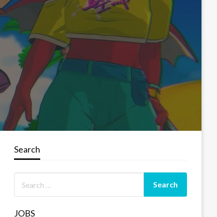
Search
JOBS