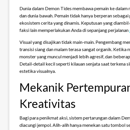
Dunia dalam Demon Tides membawa pemain ke dalam na
dan dunia bawah. Pemain tidak hanya berperan sebagai 
ekosistem cerita yang dinamis. Keputusan yang diambi
faksi lain memperlakukan Anda di sepanjang perjalanan
Visual yang disajikan tidak main-main. Pengembang m
transisi siang dan malam terasa sangat organik. Ketika
monster yang muncul menjadi lebih agresif, dan beberapa
Detail-detail kecil seperti kilauan senjata saat terken
estetika visualnya.
Mekanik Pertempura
Kreativitas
Bagi para penikmat aksi, sistem pertarungan dalam De
diacungi jempol. Alih-alih hanya menekan satu tombol 