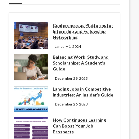
Conferences as Platforms for
Internship and Fellowship
Networking
January 1, 2024
Balancing Work, Study, and
Scholarships: A Student’s
Guide
December 29, 2023
Landing Jobs in Competitive
Industries: An Insider’s Guide
December 26, 2023
How Continuous Learning
Can Boost Your Job
Prospects