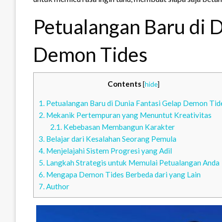
Petualangan Baru di D
Demon Tides
Contents
[
hide
]
1.
Petualangan Baru di Dunia Fantasi Gelap Demon Tid
2.
Mekanik Pertempuran yang Menuntut Kreativitas
2.1.
Kebebasan Membangun Karakter
3.
Belajar dari Kesalahan Seorang Pemula
4.
Menjelajahi Sistem Progresi yang Adil
5.
Langkah Strategis untuk Memulai Petualangan Anda
6.
Mengapa Demon Tides Berbeda dari yang Lain
7.
Author