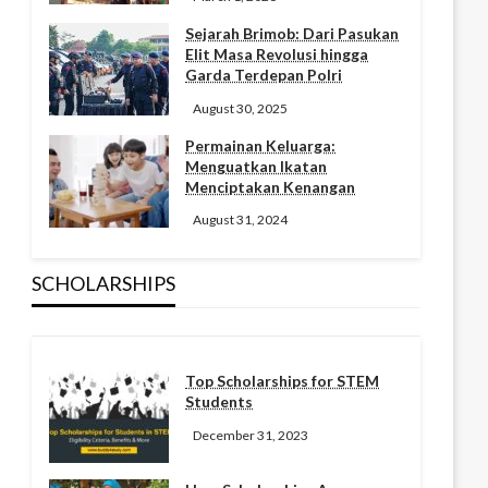
Sejarah Brimob: Dari Pasukan
Elit Masa Revolusi hingga
Garda Terdepan Polri
August 30, 2025
Permainan Keluarga:
Menguatkan Ikatan
Menciptakan Kenangan
August 31, 2024
SCHOLARSHIPS
Top Scholarships for STEM
Students
December 31, 2023