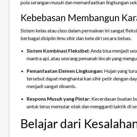
pola serangan musuh dan memanfaatkan lingkungan seki
Kebebasan Membangun Kar
Sistem kelas atau
class
dalam permainan ini sangat fle
berbagai disiplin ilmu sihir dan bela diri secara bebas.
Sistem Kombinasi Fleksibel:
Anda bisa menjadi seo
mantra api, atau seorang pemanah lincah yang menguas
Pemanfaatan Elemen Lingkungan:
Hujan yang turu
tersebut dapat menghantarkan sihir petir dengan day
menjadi sangat dinamis.
Respons Musuh yang Pintar:
Kecerdasan buatan bu
untuk terus memutar otak dan mengganti taktik di set
Belajar dari Kesalaha