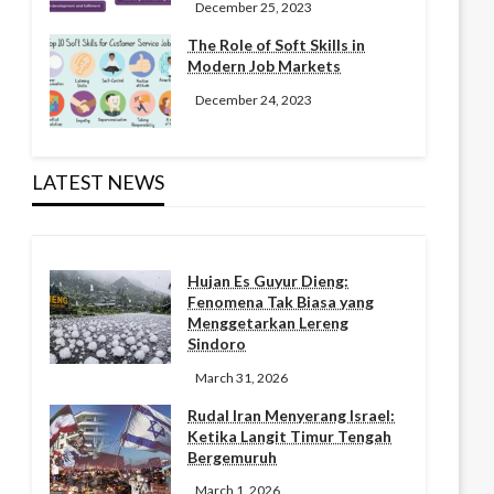
December 25, 2023
The Role of Soft Skills in
Modern Job Markets
December 24, 2023
LATEST NEWS
Hujan Es Guyur Dieng:
Fenomena Tak Biasa yang
Menggetarkan Lereng
Sindoro
March 31, 2026
Rudal Iran Menyerang Israel:
Ketika Langit Timur Tengah
Bergemuruh
March 1, 2026