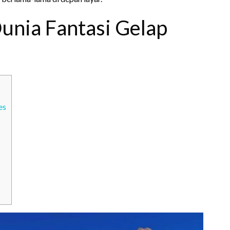
unia Fantasi Gelap
es