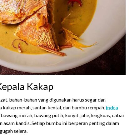
Kepala Kakap
ezat, bahan-bahan yang digunakan harus segar dan
a kakap merah, santan kental, dan bumbu rempah.
indra
wang merah, bawang putih, kunyit, jahe, lengkuas, cabai
dan asam kandis. Setiap bumbu ini berperan penting dalam
ugah selera.