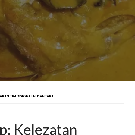
SAKAN TRADISIONAL NUSANTARA
p: Kelezatan