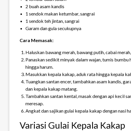
2 buah asam kandis
1 sendok makan ketumbar, sangrai
1 sendok teh jintan, sangrai
Garam dan gula secukupnya
Cara Memasak:
Haluskan bawang merah, bawang putih, cabai merah, ku
Panaskan sedikit minyak dalam wajan, tumis bumbu ha
hingga harum.
Masukkan kepala kakap, aduk rata hingga kepala ka
Tuangkan santan encer, tambahkan asam kandis, gar
dan kepala kakap matang.
Tambahkan santan kental, masak dengan api kecil sa
meresap.
Angkat dan sajikan gulai kepala kakap dengan nasi h
Variasi Gulai Kepala Kakap