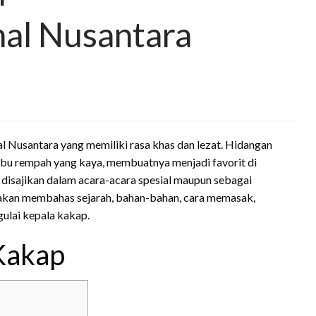
nal Nusantara
al Nusantara yang memiliki rasa khas dan lezat. Hidangan
mbu rempah yang kaya, membuatnya menjadi favorit di
g disajikan dalam acara-acara spesial maupun sebagai
ni akan membahas sejarah, bahan-bahan, cara memasak,
gulai kepala kakap.
 Kakap