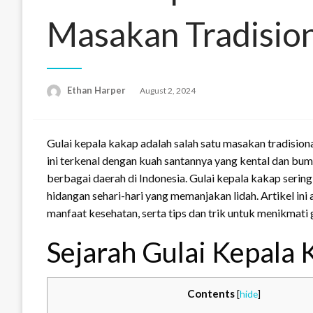
Masakan Tradisio
Ethan Harper
Posted
August 2, 2024
on
Gulai kepala kakap adalah salah satu masakan tradision
ini terkenal dengan kuah santannya yang kental dan bu
berbagai daerah di Indonesia. Gulai kepala kakap serin
hidangan sehari-hari yang memanjakan lidah. Artikel i
manfaat kesehatan, serta tips dan trik untuk menikmati 
Sejarah Gulai Kepala
Contents
[
hide
]