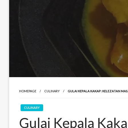
HOMEPAGE
CULINARY
GULAI KEPALA KAKAP: KELEZATAN MA
CULINARY
Gulai Kepala Kaka