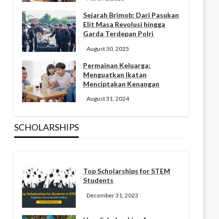
Sejarah Brimob: Dari Pasukan
Elit Masa Revolusi hingga
Garda Terdepan Polri
August 30, 2025
Permainan Keluarga:
Menguatkan Ikatan
Menciptakan Kenangan
August 31, 2024
SCHOLARSHIPS
Top Scholarships for STEM
Students
December 31, 2023