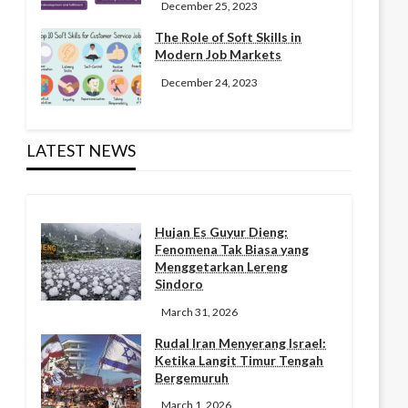
December 25, 2023
The Role of Soft Skills in
Modern Job Markets
December 24, 2023
LATEST NEWS
Hujan Es Guyur Dieng:
Fenomena Tak Biasa yang
Menggetarkan Lereng
Sindoro
March 31, 2026
Rudal Iran Menyerang Israel:
Ketika Langit Timur Tengah
Bergemuruh
March 1, 2026