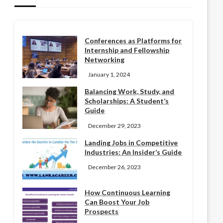
Conferences as Platforms for
Internship and Fellowship
Networking
January 1, 2024
Balancing Work, Study, and
Scholarships: A Student’s
Guide
December 29, 2023
Landing Jobs in Competitive
Industries: An Insider’s Guide
December 26, 2023
How Continuous Learning
Can Boost Your Job
Prospects