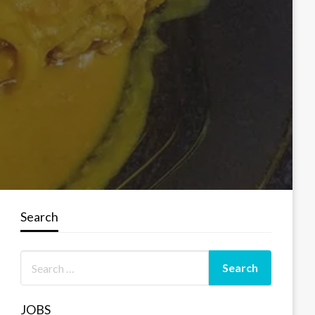
Search
JOBS