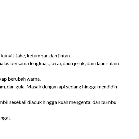
nyit, jahe, ketumbar, dan jintan.
lus bersama lengkuas, serai, daun jeruk, dan daun salam
kap berubah warna.
am, dan gula. Masak dengan api sedang hingga mendidih
mbil sesekali diaduk hingga kuah mengental dan bumbu
angat.