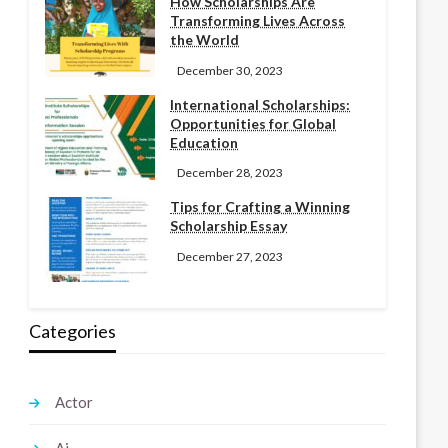
How Scholarships Are
Transforming Lives Across
the World
December 30, 2023
International Scholarships:
Opportunities for Global
Education
December 28, 2023
Tips for Crafting a Winning
Scholarship Essay
December 27, 2023
Categories
Actor