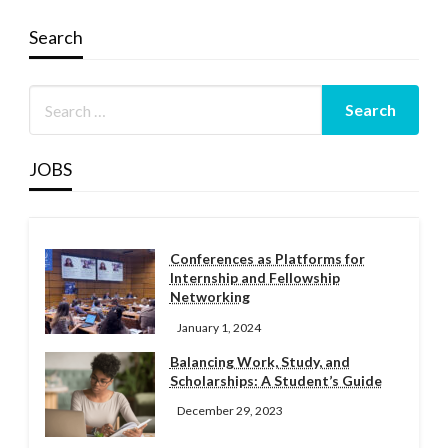
Search
JOBS
Conferences as Platforms for
Internship and Fellowship
Networking
January 1, 2024
Balancing Work, Study, and
Scholarships: A Student’s Guide
December 29, 2023