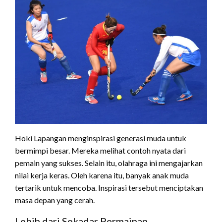
Hoki Lapangan menginspirasi generasi muda untuk
bermimpi besar. Mereka melihat contoh nyata dari
pemain yang sukses. Selain itu, olahraga ini mengajarkan
nilai kerja keras. Oleh karena itu, banyak anak muda
tertarik untuk mencoba. Inspirasi tersebut menciptakan
masa depan yang cerah.
Lebih dari Sekadar Permainan