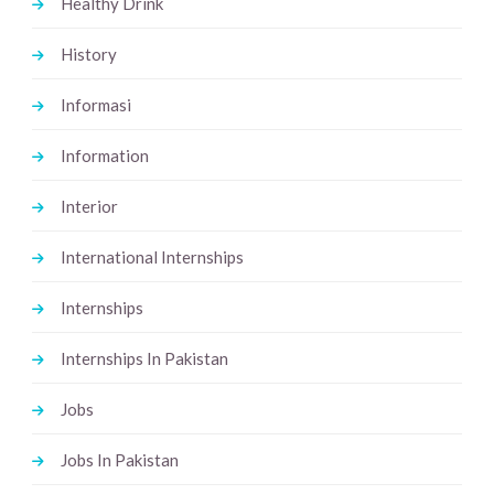
Healthy Drink
History
Informasi
Information
Interior
International Internships
Internships
Internships In Pakistan
Jobs
Jobs In Pakistan