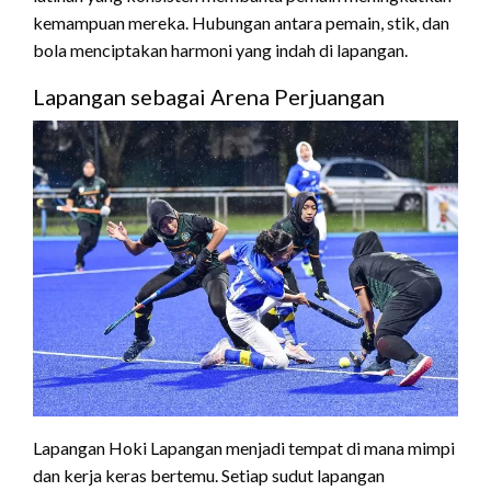
kemampuan mereka. Hubungan antara pemain, stik, dan
bola menciptakan harmoni yang indah di lapangan.
Lapangan sebagai Arena Perjuangan
Lapangan Hoki Lapangan menjadi tempat di mana mimpi
dan kerja keras bertemu. Setiap sudut lapangan