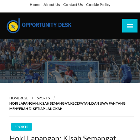
Skip
Home
About Us
Contact Us
Cookie Policy
to
content
Empowering Your Path to Opportunities
Opportunity Desk
HOMEPAGE
SPORTS
HOKI LAPANGAN: KISAH SEMANGAT, KECEPATAN, DAN JIWA PANTANG
MENYERAH DI SETIAP LANGKAH
SPORTS
Hoki Lapangan: Kisah Semangat,