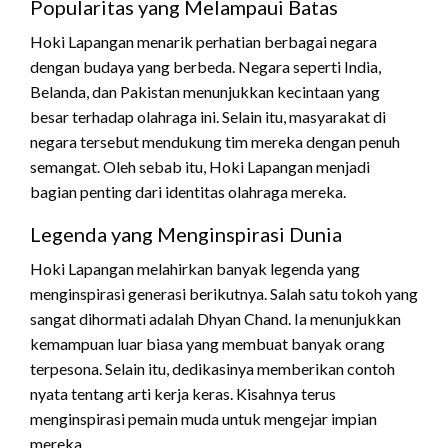
Popularitas yang Melampaui Batas
Hoki Lapangan menarik perhatian berbagai negara
dengan budaya yang berbeda. Negara seperti
India
,
Belanda
, dan
Pakistan
menunjukkan kecintaan yang
besar terhadap olahraga ini. Selain itu, masyarakat di
negara tersebut mendukung tim mereka dengan penuh
semangat. Oleh sebab itu, Hoki Lapangan menjadi
bagian penting dari identitas olahraga mereka.
Legenda yang Menginspirasi Dunia
Hoki Lapangan melahirkan banyak legenda yang
menginspirasi generasi berikutnya. Salah satu tokoh yang
sangat dihormati adalah
Dhyan Chand
. Ia menunjukkan
kemampuan luar biasa yang membuat banyak orang
terpesona. Selain itu, dedikasinya memberikan contoh
nyata tentang arti kerja keras. Kisahnya terus
menginspirasi pemain muda untuk mengejar impian
mereka.