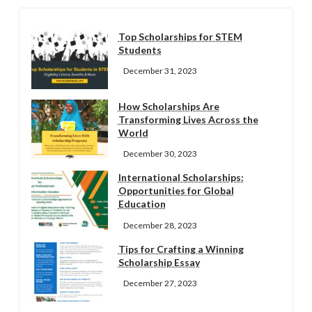
Top Scholarships for STEM
Students
December 31, 2023
How Scholarships Are
Transforming Lives Across the
World
December 30, 2023
International Scholarships:
Opportunities for Global
Education
December 28, 2023
Tips for Crafting a Winning
Scholarship Essay
December 27, 2023