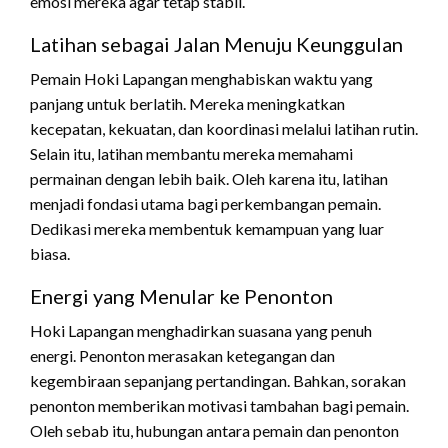
emosi mereka agar tetap stabil.
Latihan sebagai Jalan Menuju Keunggulan
Pemain Hoki Lapangan menghabiskan waktu yang
panjang untuk berlatih. Mereka meningkatkan
kecepatan, kekuatan, dan koordinasi melalui latihan rutin.
Selain itu, latihan membantu mereka memahami
permainan dengan lebih baik. Oleh karena itu, latihan
menjadi fondasi utama bagi perkembangan pemain.
Dedikasi mereka membentuk kemampuan yang luar
biasa.
Energi yang Menular ke Penonton
Hoki Lapangan menghadirkan suasana yang penuh
energi. Penonton merasakan ketegangan dan
kegembiraan sepanjang pertandingan. Bahkan, sorakan
penonton memberikan motivasi tambahan bagi pemain.
Oleh sebab itu, hubungan antara pemain dan penonton