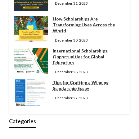
December 31, 2023
How Scholarships Are
Transforming Lives Across the
World
December 30, 2023
International Scholarships:
Opportunities for Global
Education
December 28, 2023
Tips for Crafting a Winning
Scholarship Essay
December 27, 2023
Categories