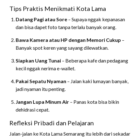
Tips Praktis Menikmati Kota Lama
Datang Pagi atau Sore
– Supaya nggak kepanasan
dan bisa dapet foto tanpa terlalu banyak orang.
Bawa Kamera atau HP dengan Memori Cukup
–
Banyak spot keren yang sayang dilewatkan.
Siapkan Uang Tunai
– Beberapa kafe dan pedagang
kecil nggak nerima e-wallet.
Pakai Sepatu Nyaman
– Jalan kaki lumayan banyak,
jadi nyaman itu penting.
Jangan Lupa Minum Air
– Panas kota bisa bikin
dehidrasi cepat.
Refleksi Pribadi dan Pelajaran
Jalan-jalan ke Kota Lama Semarang itu lebih dari sekadar