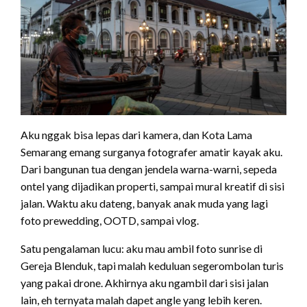
Aku nggak bisa lepas dari kamera, dan Kota Lama
Semarang emang surganya fotografer amatir kayak aku.
Dari bangunan tua dengan jendela warna-warni, sepeda
ontel yang dijadikan properti, sampai mural kreatif di sisi
jalan. Waktu aku dateng, banyak anak muda yang lagi
foto prewedding, OOTD, sampai vlog.
Satu pengalaman lucu: aku mau ambil foto sunrise di
Gereja Blenduk, tapi malah keduluan segerombolan turis
yang pakai drone. Akhirnya aku ngambil dari sisi jalan
lain, eh ternyata malah dapet angle yang lebih keren.