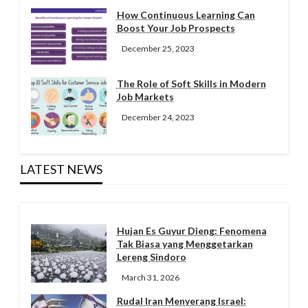
How Continuous Learning Can
Boost Your Job Prospects
December 25, 2023
The Role of Soft Skills in Modern
Job Markets
December 24, 2023
LATEST NEWS
Hujan Es Guyur Dieng: Fenomena
Tak Biasa yang Menggetarkan
Lereng Sindoro
March 31, 2026
Rudal Iran Menyerang Israel: