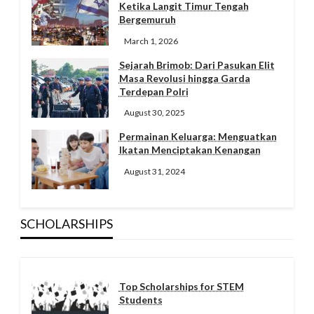
Ketika Langit Timur Tengah
Bergemuruh
March 1, 2026
Sejarah Brimob: Dari Pasukan Elit
Masa Revolusi hingga Garda
Terdepan Polri
August 30, 2025
Permainan Keluarga: Menguatkan
Ikatan Menciptakan Kenangan
August 31, 2024
SCHOLARSHIPS
Top Scholarships for STEM
Students