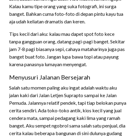
Kalau kamu tipe orang yang suka fotografi, ini surga
banget. Bahkan cuma foto-foto di depan pintu kayu tua
aja udah keliatan dramatis dan keren.
Tips kecil dari aku: kalau mau dapet spot foto kece
tanpa gangguan orang, datang pagi-pagi banget. Sekitar
jam 7-8 pagi biasanya sepi, cahaya mataharinya juga pas
banget buat foto. Jangan lupa bawa topi atau payung
karena panasnya lumayan menyengat.
Menyusuri Jalanan Bersejarah
Salah satu momen paling aku ingat adalah waktu aku
jalan kaki dari Jalan Letjen Suprapto sampai ke Jalan
Pemuda. Jalannya relatif pendek, tapi tiap belokan punya
cerita sendiri. Ada toko-toko antik, kios kecil yang jual
cendera mata, sampai pedagang kaki lima yang ramah
banget. Aku sempet ngobrol sama salah satu penjual, dia
cerita kalau beberapa bangunan di sini dulunya gudang