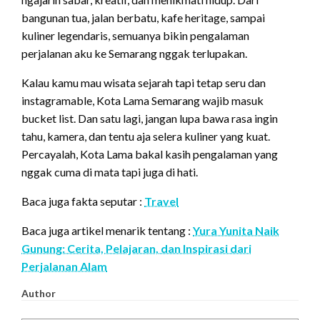
bangunan tua, jalan berbatu, kafe heritage, sampai
kuliner legendaris, semuanya bikin pengalaman
perjalanan aku ke Semarang nggak terlupakan.
Kalau kamu mau wisata sejarah tapi tetap seru dan
instagramable, Kota Lama Semarang wajib masuk
bucket list. Dan satu lagi, jangan lupa bawa rasa ingin
tahu, kamera, dan tentu aja selera kuliner yang kuat.
Percayalah, Kota Lama bakal kasih pengalaman yang
nggak cuma di mata tapi juga di hati.
Baca juga fakta seputar :
Travel
Baca juga artikel menarik tentang :
Yura Yunita Naik
Gunung: Cerita, Pelajaran, dan Inspirasi dari
Perjalanan Alam
Author