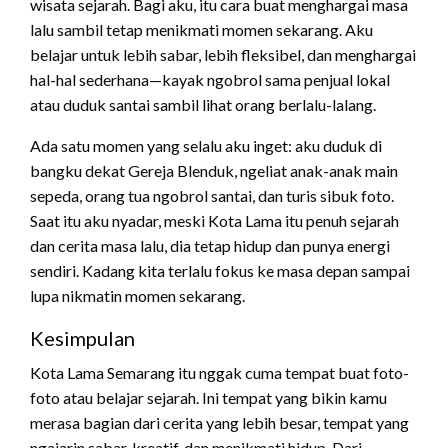
wisata sejarah. Bagi aku, itu cara buat menghargai masa
lalu sambil tetap menikmati momen sekarang. Aku
belajar untuk lebih sabar, lebih fleksibel, dan menghargai
hal-hal sederhana—kayak ngobrol sama penjual lokal
atau duduk santai sambil lihat orang berlalu-lalang.
Ada satu momen yang selalu aku inget: aku duduk di
bangku dekat Gereja Blenduk, ngeliat anak-anak main
sepeda, orang tua ngobrol santai, dan turis sibuk foto.
Saat itu aku nyadar, meski Kota Lama itu penuh sejarah
dan cerita masa lalu, dia tetap hidup dan punya energi
sendiri. Kadang kita terlalu fokus ke masa depan sampai
lupa nikmatin momen sekarang.
Kesimpulan
Kota Lama Semarang itu nggak cuma tempat buat foto-
foto atau belajar sejarah. Ini tempat yang bikin kamu
merasa bagian dari cerita yang lebih besar, tempat yang
ngajarin sabar, kreatif, dan menikmati hidup. Dari