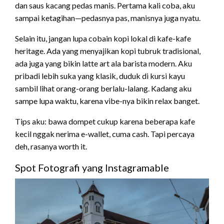
dan saus kacang pedas manis. Pertama kali coba, aku
sampai ketagihan—pedasnya pas, manisnya juga nyatu.
Selain itu, jangan lupa cobain kopi lokal di kafe-kafe
heritage. Ada yang menyajikan kopi tubruk tradisional,
ada juga yang bikin latte art ala barista modern. Aku
pribadi lebih suka yang klasik, duduk di kursi kayu
sambil lihat orang-orang berlalu-lalang. Kadang aku
sampe lupa waktu, karena vibe-nya bikin relax banget.
Tips aku: bawa dompet cukup karena beberapa kafe
kecil nggak nerima e-wallet, cuma cash. Tapi percaya
deh, rasanya worth it.
Spot Fotografi yang Instagramable