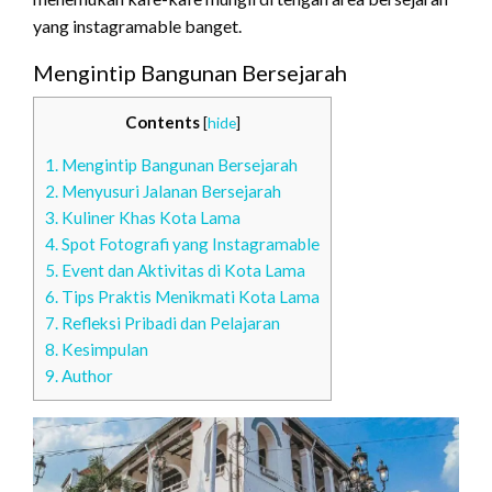
yang instagramable banget.
Mengintip Bangunan Bersejarah
Contents
[
hide
]
1.
Mengintip Bangunan Bersejarah
2.
Menyusuri Jalanan Bersejarah
3.
Kuliner Khas Kota Lama
4.
Spot Fotografi yang Instagramable
5.
Event dan Aktivitas di Kota Lama
6.
Tips Praktis Menikmati Kota Lama
7.
Refleksi Pribadi dan Pelajaran
8.
Kesimpulan
9.
Author