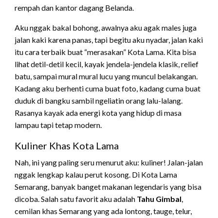
rempah dan kantor dagang Belanda.
Aku nggak bakal bohong, awalnya aku agak males juga
jalan kaki karena panas, tapi begitu aku nyadar, jalan kaki
itu cara terbaik buat “merasakan” Kota Lama. Kita bisa
lihat detil-detil kecil, kayak jendela-jendela klasik, relief
batu, sampai mural mural lucu yang muncul belakangan.
Kadang aku berhenti cuma buat foto, kadang cuma buat
duduk di bangku sambil ngeliatin orang lalu-lalang.
Rasanya kayak ada energi kota yang hidup di masa
lampau tapi tetap modern.
Kuliner Khas Kota Lama
Nah, ini yang paling seru menurut aku: kuliner! Jalan-jalan
nggak lengkap kalau perut kosong. Di Kota Lama
Semarang, banyak banget makanan legendaris yang bisa
dicoba. Salah satu favorit aku adalah
Tahu Gimbal
,
cemilan khas Semarang yang ada lontong, tauge, telur,