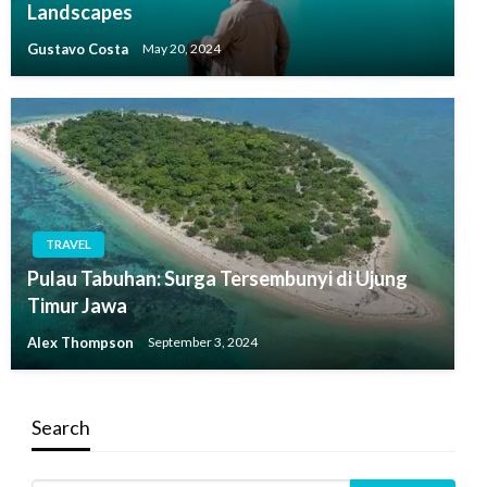
Landscapes
Gustavo Costa
May 20, 2024
TRAVEL
Pulau Tabuhan: Surga Tersembunyi di Ujung
Timur Jawa
Alex Thompson
September 3, 2024
Search