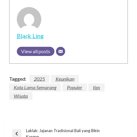
Black Ling
View all posts
Tagged:
2025
Keunikan
Kota Lama Semarang
Populer
tips
Wisata
Post
Laklak: Jajanan Tradisional Bali yang Bikin
Previous
Kangen