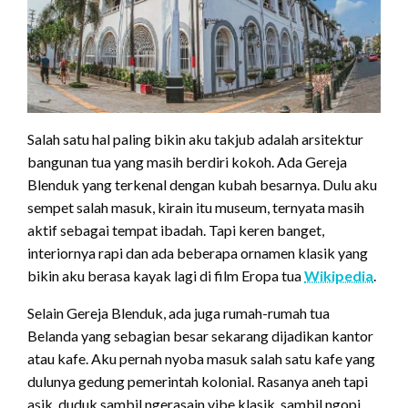
Salah satu hal paling bikin aku takjub adalah arsitektur
bangunan tua yang masih berdiri kokoh. Ada Gereja
Blenduk yang terkenal dengan kubah besarnya. Dulu aku
sempet salah masuk, kirain itu museum, ternyata masih
aktif sebagai tempat ibadah. Tapi keren banget,
interiornya rapi dan ada beberapa ornamen klasik yang
bikin aku berasa kayak lagi di film Eropa tua
Wikipedia
.
Selain Gereja Blenduk, ada juga rumah-rumah tua
Belanda yang sebagian besar sekarang dijadikan kantor
atau kafe. Aku pernah nyoba masuk salah satu kafe yang
dulunya gedung pemerintah kolonial. Rasanya aneh tapi
asik, duduk sambil ngerasain vibe klasik, sambil ngopi.