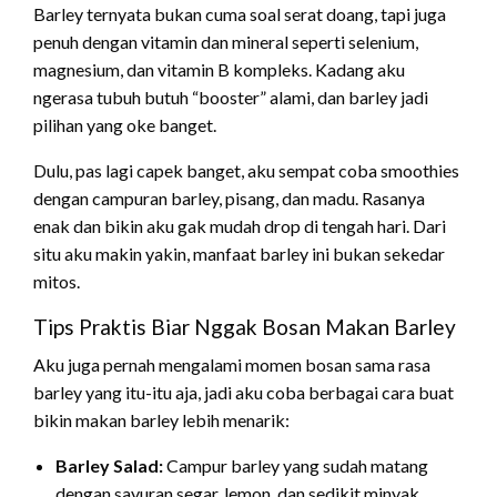
Barley ternyata bukan cuma soal serat doang, tapi juga
penuh dengan vitamin dan mineral seperti selenium,
magnesium, dan vitamin B kompleks. Kadang aku
ngerasa tubuh butuh “booster” alami, dan barley jadi
pilihan yang oke banget.
Dulu, pas lagi capek banget, aku sempat coba smoothies
dengan campuran barley, pisang, dan madu. Rasanya
enak dan bikin aku gak mudah drop di tengah hari. Dari
situ aku makin yakin, manfaat barley ini bukan sekedar
mitos.
Tips Praktis Biar Nggak Bosan Makan Barley
Aku juga pernah mengalami momen bosan sama rasa
barley yang itu-itu aja, jadi aku coba berbagai cara buat
bikin makan barley lebih menarik:
Barley Salad:
Campur barley yang sudah matang
dengan sayuran segar, lemon, dan sedikit minyak