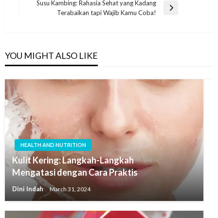
Post
Susu Kambing: Rahasia Sehat yang Kadang
Next
Terabaikan tapi Wajib Kamu Coba!
Post
YOU MIGHT ALSO LIKE
HEALTH AND NUTRITION
Kulit Kering: Langkah-Langkah
Mengatasi dengan Cara Praktis
Dini Indah
March 31, 2024