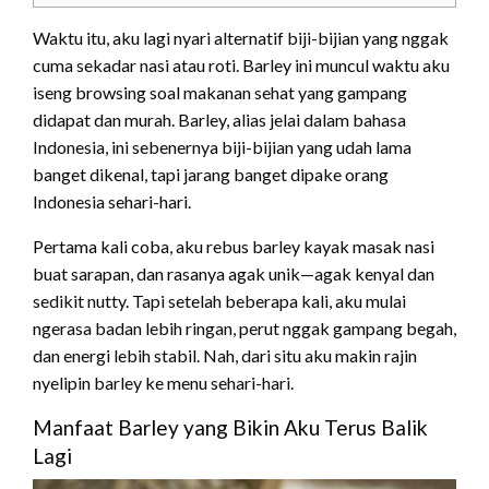
Waktu itu, aku lagi nyari alternatif biji-bijian yang nggak
cuma sekadar nasi atau roti. Barley ini muncul waktu aku
iseng browsing soal makanan sehat yang gampang
didapat dan murah. Barley, alias jelai dalam bahasa
Indonesia, ini sebenernya biji-bijian yang udah lama
banget dikenal, tapi jarang banget dipake orang
Indonesia sehari-hari.
Pertama kali coba, aku rebus barley kayak masak nasi
buat sarapan, dan rasanya agak unik—agak kenyal dan
sedikit nutty. Tapi setelah beberapa kali, aku mulai
ngerasa badan lebih ringan, perut nggak gampang begah,
dan energi lebih stabil. Nah, dari situ aku makin rajin
nyelipin barley ke menu sehari-hari.
Manfaat Barley yang Bikin Aku Terus Balik
Lagi