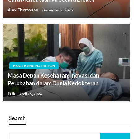
Alex Thompson
December 2, 2025
HEALTH AND NUTRITION
Masa Depan Kesehatan: Inovasi dan
Perubahan dalam Dunia Kedokteran
Erik
April 25, 2024
Search