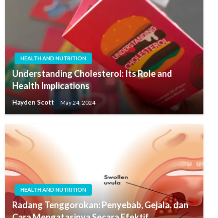
HEALTH AND NUTRITION
Understanding Cholesterol: Its Role and
Health Implications
Hayden Scott
May 24, 2024
HEALTH AND NUTRITION
Radang Tenggorokan: Penyebab, Gejala, dan
Cara Mengatasinya Secara Efektif