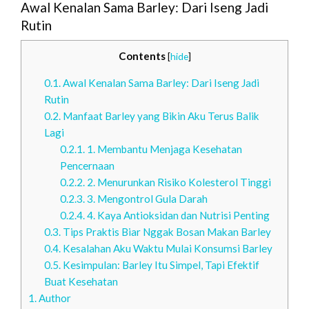
Awal Kenalan Sama Barley: Dari Iseng Jadi
Rutin
Contents
[
hide
]
0.1.
Awal Kenalan Sama Barley: Dari Iseng Jadi
Rutin
0.2.
Manfaat Barley yang Bikin Aku Terus Balik
Lagi
0.2.1.
1. Membantu Menjaga Kesehatan
Pencernaan
0.2.2.
2. Menurunkan Risiko Kolesterol Tinggi
0.2.3.
3. Mengontrol Gula Darah
0.2.4.
4. Kaya Antioksidan dan Nutrisi Penting
0.3.
Tips Praktis Biar Nggak Bosan Makan Barley
0.4.
Kesalahan Aku Waktu Mulai Konsumsi Barley
0.5.
Kesimpulan: Barley Itu Simpel, Tapi Efektif
Buat Kesehatan
1.
Author