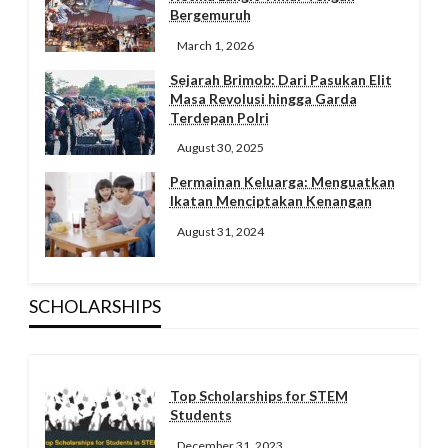
Bergemuruh
March 1, 2026
Sejarah Brimob: Dari Pasukan Elit
Masa Revolusi hingga Garda
Terdepan Polri
August 30, 2025
Permainan Keluarga: Menguatkan
Ikatan Menciptakan Kenangan
August 31, 2024
SCHOLARSHIPS
Top Scholarships for STEM
Students
December 31, 2023