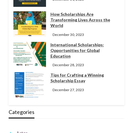
How Scholarships Are
Transforming Lives Across the
World
December 30, 2023
International Scholarships:
Opportunities for Global
Education
December 28, 2023
Tips for Crafting a Winning
Scholarship Essay
December 27, 2023
Categories