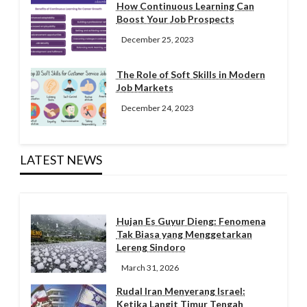
How Continuous Learning Can
Boost Your Job Prospects
December 25, 2023
The Role of Soft Skills in Modern
Job Markets
December 24, 2023
LATEST NEWS
Hujan Es Guyur Dieng: Fenomena
Tak Biasa yang Menggetarkan
Lereng Sindoro
March 31, 2026
Rudal Iran Menyerang Israel:
Ketika Langit Timur Tengah