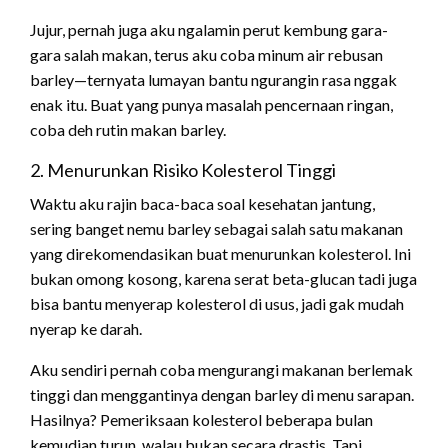
Jujur, pernah juga aku ngalamin perut kembung gara-
gara salah makan, terus aku coba minum air rebusan
barley—ternyata lumayan bantu ngurangin rasa nggak
enak itu. Buat yang punya masalah pencernaan ringan,
coba deh rutin makan barley.
2. Menurunkan Risiko Kolesterol Tinggi
Waktu aku rajin baca-baca soal kesehatan jantung,
sering banget nemu barley sebagai salah satu makanan
yang direkomendasikan buat menurunkan kolesterol. Ini
bukan omong kosong, karena serat beta-glucan tadi juga
bisa bantu menyerap kolesterol di usus, jadi gak mudah
nyerap ke darah.
Aku sendiri pernah coba mengurangi makanan berlemak
tinggi dan menggantinya dengan barley di menu sarapan.
Hasilnya? Pemeriksaan kolesterol beberapa bulan
kemudian turun, walau bukan secara drastis. Tapi