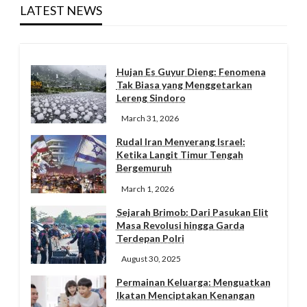
LATEST NEWS
Hujan Es Guyur Dieng: Fenomena
Tak Biasa yang Menggetarkan
Lereng Sindoro
March 31, 2026
Rudal Iran Menyerang Israel:
Ketika Langit Timur Tengah
Bergemuruh
March 1, 2026
Sejarah Brimob: Dari Pasukan Elit
Masa Revolusi hingga Garda
Terdepan Polri
August 30, 2025
Permainan Keluarga: Menguatkan
Ikatan Menciptakan Kenangan