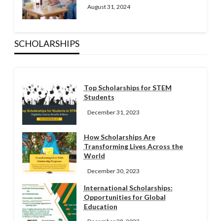
August 31, 2024
SCHOLARSHIPS
Top Scholarships for STEM
Students
December 31, 2023
How Scholarships Are
Transforming Lives Across the
World
December 30, 2023
International Scholarships:
Opportunities for Global
Education