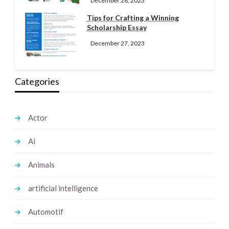
December 28, 2023
Tips for Crafting a Winning
Scholarship Essay
December 27, 2023
Categories
Actor
Ai
Animals
artificial intelligence
Automotif