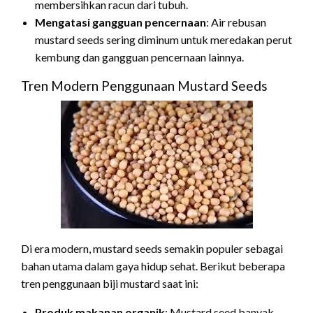
membersihkan racun dari tubuh.
Mengatasi gangguan pencernaan
: Air rebusan
mustard seeds sering diminum untuk meredakan perut
kembung dan gangguan pencernaan lainnya.
Tren Modern Penggunaan Mustard Seeds
Di era modern, mustard seeds semakin populer sebagai
bahan utama dalam gaya hidup sehat. Berikut beberapa
tren penggunaan biji mustard saat ini:
Produk makanan organik
: Mustard seed banyak