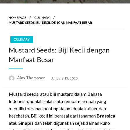
HOMEPAGE
CULINARY
MUSTARD SEEDS: BIJI KECIL DENGAN MANFAAT BESAR
CULINARY
Mustard Seeds: Biji Kecil dengan
Manfaat Besar
Alex Thompson
Posted
January 13, 2025
on
Mustard seeds, atau biji mustard dalam Bahasa
Indonesia, adalah salah satu rempah-rempah yang
memiliki peranan penting dalam dunia kuliner dan
kesehatan. Biji kecil ini berasal dari tanaman
Brassica
atau
Sinapis
dan telah digunakan sejak zaman kuno