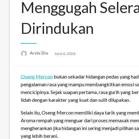
Menggugah Selera
Dirindukan
Arvin Dio
Posted
June 6, 2026
on
Oseng Mercon
bukan sekadar hidangan pedas yang hadir
pengalaman rasa yang mampu membangkitkan emosi sek
mencicipinya. Sejak suapan pertama, rasa gurih yang b
lidah dengan karakter yang kuat dan sulit dilupakan.
Selain itu, Oseng Mercon memiliki daya tarik yang mem
Aroma rempah yang menguar dari proses memasak menc
mengherankan jika hidangan ini sering menjadi pilihan 
yang lebih berani.