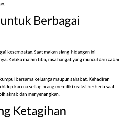
an.
 untuk Berbagai
i kesempatan. Saat makan siang, hidangan ini
ya. Ketika malam tiba, rasa hangat yang muncul dari cabai
berkumpul bersama keluarga maupun sahabat. Kehadiran
hidup karena setiap orang memiliki reaksi berbeda saat
ebih akrab dan menyenangkan.
ng Ketagihan