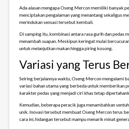
Ada alasan mengapa Oseng Mercon memiliki banyak pen
menciptakan pengalaman yang menantang sekaligus memu
merindukan sensasi tersebut kembali.
Di samping itu, kombinasi antara rasa gurih dan pedas
menambah suapan. Meskipun keringat mulai bercucuran
untuk melanjutkan makan hingga piring kosong.
Variasi yang Terus B
Seiring berjalannya waktu, Oseng Mercon mengalami ban
variasi bahan utama yang berbeda untuk memberikan p
karakter pedas yang menjadi ciri khas tetap dipertahan
Kemudian, beberapa peracik juga menambahkan sentuhan
unik. Inovasi tersebut membuat Oseng Mercon terus be
cara ini, hidangan tersebut mampu menarik minat gene