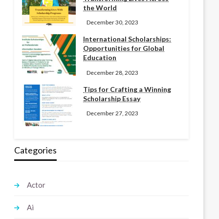
the World
December 30, 2023
International Scholarships:
Opportunities for Global
Education
December 28, 2023
Tips for Crafting a Winning
Scholarship Essay
December 27, 2023
Categories
Actor
Ai