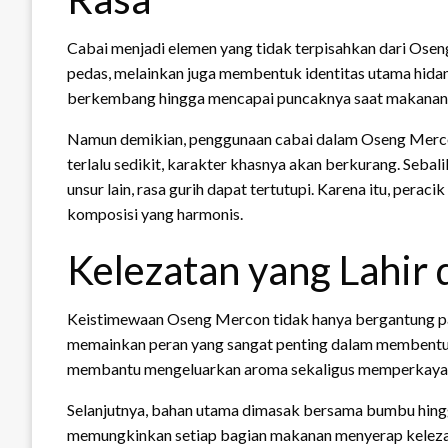
Cabai menjadi elemen yang tidak terpisahkan dari Os
pedas, melainkan juga membentuk identitas utama hidan
berkembang hingga mencapai puncaknya saat makanan 
Namun demikian, penggunaan cabai dalam Oseng Merco
terlalu sedikit, karakter khasnya akan berkurang. Seba
unsur lain, rasa gurih dapat tertutupi. Karena itu, pe
komposisi yang harmonis.
Kelezatan yang Lahir
Keistimewaan Oseng Mercon tidak hanya bergantung p
memainkan peran yang sangat penting dalam membentuk
membantu mengeluarkan aroma sekaligus memperkaya c
Selanjutnya, bahan utama dimasak bersama bumbu hingg
memungkinkan setiap bagian makanan menyerap kelezat