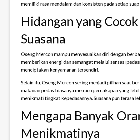
memiliki rasa mendalam dan konsisten pada setiap suap
Hidangan yang Cocok
Suasana
Oseng Mercon mampu menyesuaikan diri dengan berbaga
memberikan energi dan semangat melalui sensasi pedasn
menciptakan kenyamanan tersendiri.
Selain itu, Oseng Mercon sering menjadi pilihan saat 
makanan pedas biasanya memicu percakapan yang lebih 
menikmati tingkat kepedasannya. Suasana pun terasa l
Mengapa Banyak Ora
Menikmatinya