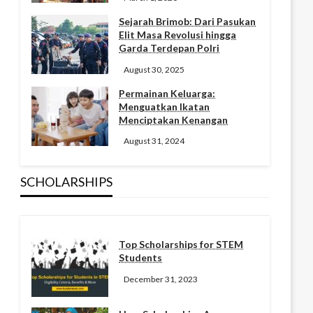
Sejarah Brimob: Dari Pasukan
Elit Masa Revolusi hingga
Garda Terdepan Polri
August 30, 2025
Permainan Keluarga:
Menguatkan Ikatan
Menciptakan Kenangan
August 31, 2024
SCHOLARSHIPS
Top Scholarships for STEM
Students
December 31, 2023