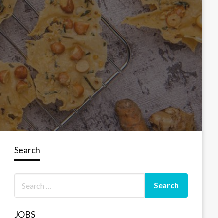
Search
JOBS