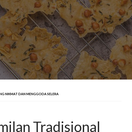
ANG NIKMAT DAN MENGGODA SELERA
ilan Tradisional