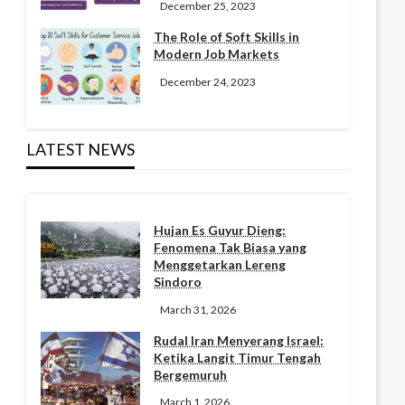
December 25, 2023
The Role of Soft Skills in
Modern Job Markets
December 24, 2023
LATEST NEWS
Hujan Es Guyur Dieng:
Fenomena Tak Biasa yang
Menggetarkan Lereng
Sindoro
March 31, 2026
Rudal Iran Menyerang Israel:
Ketika Langit Timur Tengah
Bergemuruh
March 1, 2026