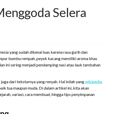
Menggoda Selera
nesia yang sudah dikenal luas karena rasa gurih dan
campur bumbu rempah, peyek kacang memiliki aroma khas
an ini sering menjadi pendamping nasi atau lauk tambahan
 juga dari teksturnya yang renyah. Hal inilah yang
wikipedia
k tua maupun muda. Di dalam artikel ini, kita akan
ejarah, variasi, cara membuat, hingga tips penyimpanan
ang