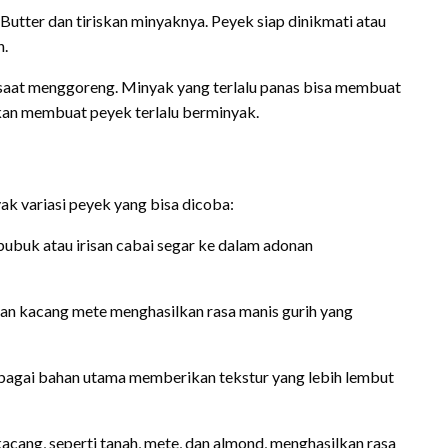
Butter dan tiriskan minyaknya. Peyek siap dinikmati atau
h.
saat menggoreng. Minyak yang terlalu panas bisa membuat
kan membuat peyek terlalu berminyak.
ak variasi peyek yang bisa dicoba:
buk atau irisan cabai segar ke dalam adonan
n kacang mete menghasilkan rasa manis gurih yang
agai bahan utama memberikan tekstur yang lebih lembut
cang, seperti tanah, mete, dan almond, menghasilkan rasa