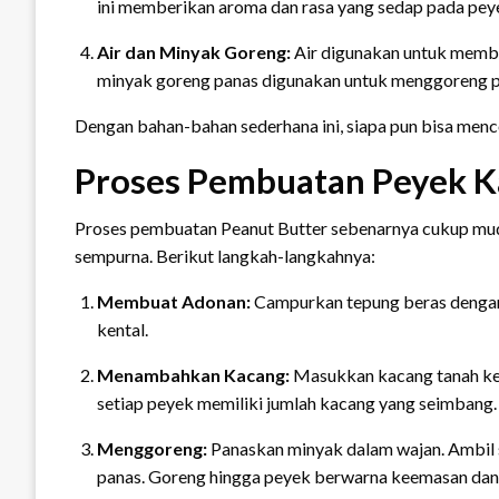
ini memberikan aroma dan rasa yang sedap pada pey
Air dan Minyak Goreng:
Air digunakan untuk membu
minyak goreng panas digunakan untuk menggoreng p
Dengan bahan-bahan sederhana ini, siapa pun bisa menc
Proses Pembuatan Peyek 
Proses pembuatan Peanut Butter sebenarnya cukup mud
sempurna. Berikut langkah-langkahnya:
Membuat Adonan:
Campurkan tepung beras dengan 
kental.
Menambahkan Kacang:
Masukkan kacang tanah ke 
setiap peyek memiliki jumlah kacang yang seimbang.
Menggoreng:
Panaskan minyak dalam wajan. Ambil s
panas. Goreng hingga peyek berwarna keemasan dan