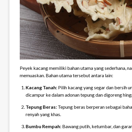
Peyek kacang memiliki bahan utama yang sederhana, nam
memuaskan. Bahan utama tersebut antara lain:
Kacang Tanah:
Pilih kacang yang segar dan bersih u
dicampur ke dalam adonan tepung dan digoreng hing
Tepung Beras:
Tepung beras berperan sebagai baha
renyah yang khas.
Bumbu Rempah:
Bawang putih, ketumbar, dan gar