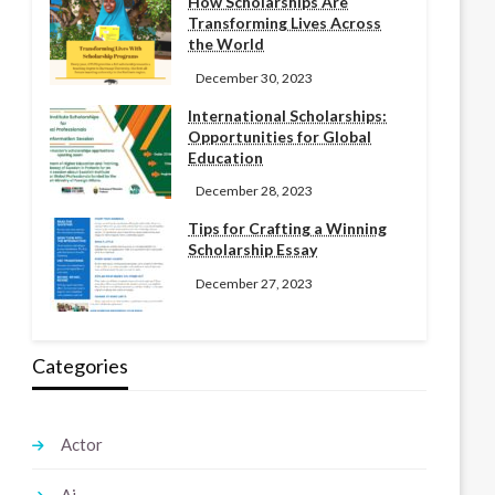
How Scholarships Are
Transforming Lives Across
the World
December 30, 2023
International Scholarships:
Opportunities for Global
Education
December 28, 2023
Tips for Crafting a Winning
Scholarship Essay
December 27, 2023
Categories
Actor