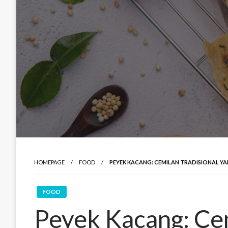
HOMEPAGE
FOOD
PEYEK KACANG: CEMILAN TRADISIONAL Y
FOOD
Peyek Kacang: Cem