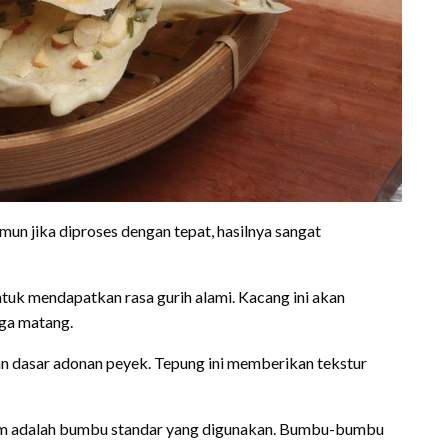
un jika diproses dengan tepat, hasilnya sangat
ntuk mendapatkan rasa gurih alami. Kacang ini akan
ga matang.
n dasar adonan peyek. Tepung ini memberikan tekstur
am adalah bumbu standar yang digunakan. Bumbu-bumbu