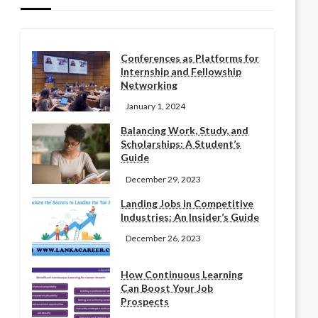
Conferences as Platforms for
Internship and Fellowship
Networking
January 1, 2024
Balancing Work, Study, and
Scholarships: A Student’s
Guide
December 29, 2023
Landing Jobs in Competitive
Industries: An Insider’s Guide
December 26, 2023
How Continuous Learning
Can Boost Your Job
Prospects