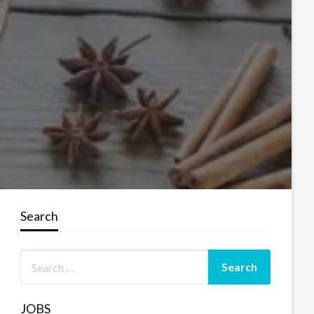
Search
JOBS