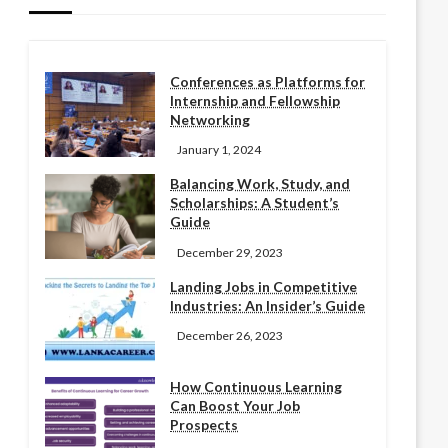
Conferences as Platforms for
Internship and Fellowship
Networking
January 1, 2024
Balancing Work, Study, and
Scholarships: A Student’s
Guide
December 29, 2023
Landing Jobs in Competitive
Industries: An Insider’s Guide
December 26, 2023
How Continuous Learning
Can Boost Your Job
Prospects