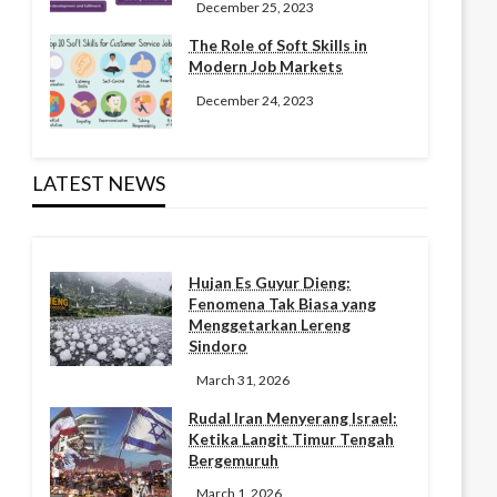
December 25, 2023
The Role of Soft Skills in
Modern Job Markets
December 24, 2023
LATEST NEWS
Hujan Es Guyur Dieng:
Fenomena Tak Biasa yang
Menggetarkan Lereng
Sindoro
March 31, 2026
Rudal Iran Menyerang Israel:
Ketika Langit Timur Tengah
Bergemuruh
March 1, 2026