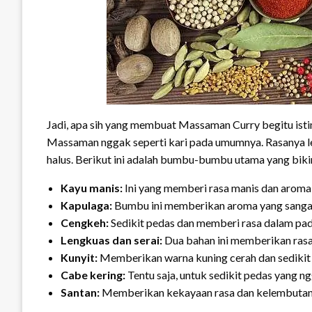
Jadi, apa sih yang membuat Massaman Curry begitu is
Massaman nggak seperti kari pada umumnya. Rasanya le
halus. Berikut ini adalah bumbu-bumbu utama yang bik
Kayu manis:
Ini yang memberi rasa manis dan aroma 
Kapulaga:
Bumbu ini memberikan aroma yang sangat
Cengkeh:
Sedikit pedas dan memberi rasa dalam pa
Lengkuas dan serai:
Dua bahan ini memberikan rasa
Kunyit:
Memberikan warna kuning cerah dan sedikit 
Cabe kering:
Tentu saja, untuk sedikit pedas yang n
Santan:
Memberikan kekayaan rasa dan kelembutan 