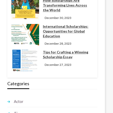
How Scholarships Are
Transforming Lives Across
the World
December 30, 2023
International Scholarships:
Opportunities for Global
Education
December 28, 2023
Tips for Crafting a Winning
Scholarship Essay
December 27, 2023
Categories
Actor