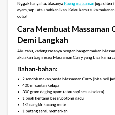
Nggak hanya itu, biasanya
Kaeng matsaman
juga diberi
ayam, sapi, atau bahkan ikan. Kalau kamu suka makanan
coba!
Cara Membuat Massaman C
Demi Langkah
Aku tahu, kadang rasanya pengen banget makan Massaman
aku akan bagi resep Massaman Curry yang bisa kamu co
Bahan-bahan:
2 sendok makan pasta Massaman Curry (bisa beli jadi
400 ml santan kelapa
300 gram daging ayam (atau sapi sesuai selera)
1 buah kentang besar, potong dadu
1/2 cangkir kacang mete
1 batang serai, memarkan