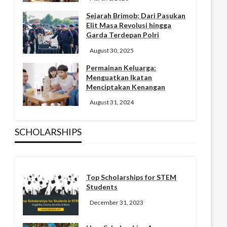
Sejarah Brimob: Dari Pasukan
Elit Masa Revolusi hingga
Garda Terdepan Polri
August 30, 2025
Permainan Keluarga:
Menguatkan Ikatan
Menciptakan Kenangan
August 31, 2024
SCHOLARSHIPS
Top Scholarships for STEM
Students
December 31, 2023