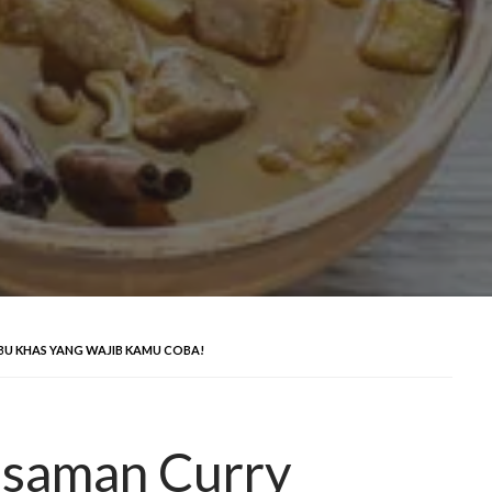
U KHAS YANG WAJIB KAMU COBA!
ssaman Curry