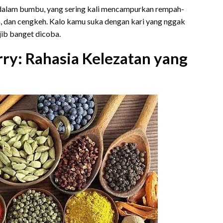
dalam bumbu, yang sering kali mencampurkan rempah-
a, dan cengkeh. Kalo kamu suka dengan kari yang nggak
jib banget dicoba.
y: Rahasia Kelezatan yang