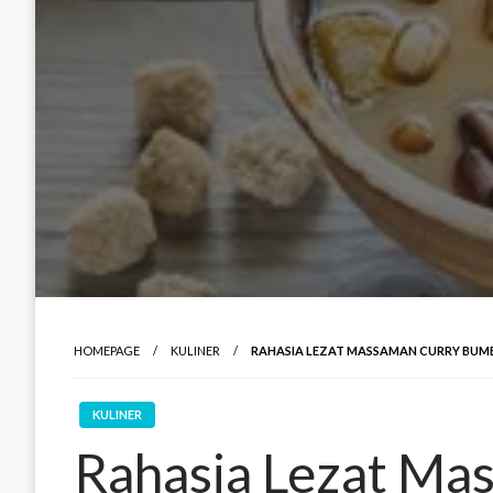
HOMEPAGE
KULINER
RAHASIA LEZAT MASSAMAN CURRY BUMB
KULINER
Rahasia Lezat Ma