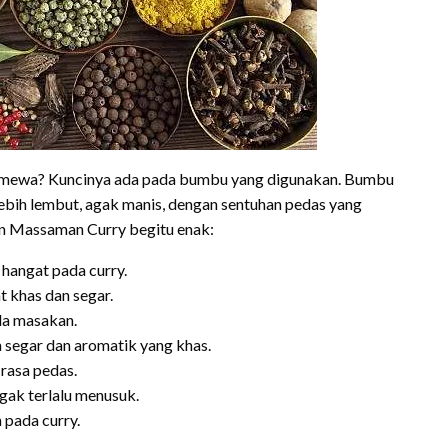
timewa? Kuncinya ada pada bumbu yang digunakan. Bumbu
bih lembut, agak manis, dengan sentuhan pedas yang
in Massaman Curry begitu enak:
hangat pada curry.
 khas dan segar.
da masakan.
 segar dan aromatik yang khas.
rasa pedas.
ggak terlalu menusuk.
pada curry.