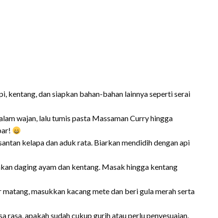
, kentang, dan siapkan bahan-bahan lainnya seperti serai
lam wajan, lalu tumis pasta Massaman Curry hingga
par!
santan kelapa dan aduk rata. Biarkan mendidih dengan api
hkan daging ayam dan kentang. Masak hingga kentang
 matang, masukkan kacang mete dan beri gula merah serta
a rasa, apakah sudah cukup gurih atau perlu penyesuaian.