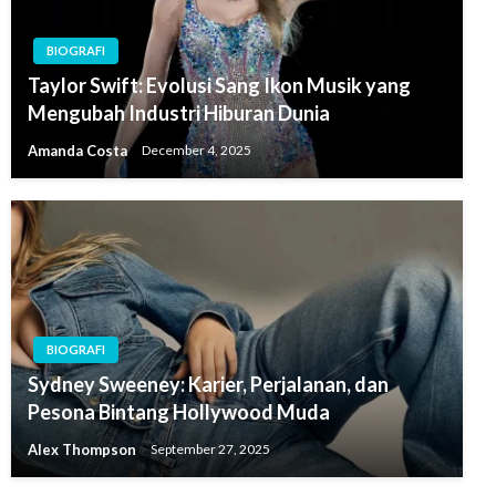
BIOGRAFI
Taylor Swift: Evolusi Sang Ikon Musik yang
Mengubah Industri Hiburan Dunia
Amanda Costa
December 4, 2025
BIOGRAFI
Sydney Sweeney: Karier, Perjalanan, dan
Pesona Bintang Hollywood Muda
Alex Thompson
September 27, 2025