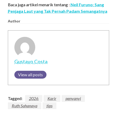
Baca juga artikel menarik tentang :
Neil Furuno: Sang
Penjaga Laut yang Tak Pernah Padam Semangatnya
Author
Gustavo Costa
View all posts
Tagged:
2026
Karir
penyanyi
Ruth Sahanaya
tips