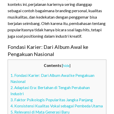
konteks ini, perjalanan kariernya sering dianggap
sebagai contoh bagaimana branding personal, kualitas
musikalitas, dan kedekatan dengan penggemar bisa
berjalan seimbang. Oleh karena itu, pembahasan tentang
popularitasnya tidak hanya bicara soal lagu hits, tetapi
juga soal positioning dalam industri kreatif.
Fondasi Karier: Dari Album Awal ke
Pengakuan Nasional
Contents
[
hide
]
1.
Fondasi Karier: Dari Album Awal ke Pengakuan
Nasional
2.
Adaptasi Era: Bertahan di Tengah Perubahan
Industri
3.
Faktor Psikologis Popularitas Jangka Panjang
4.
Konsistensi Kualitas Vokal sebagai Pembeda Utama
5.
Relevansi di Mata Generasi Baru