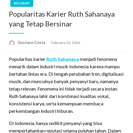
BIOGRAFI
Popularitas Karier Ruth Sahanaya
yang Tetap Bersinar
Gustavo Costa
Posted
February 22, 2026
on
Popularitas karier
Ruth Sahanaya
menjadi fenomena
menarik dalam industri musik Indonesia karena mampu
bertahan lintas era. Di tengah perubahan tren, digitalisasi
musik, dan munculnya banyak penyanyi baru, namanya
tetap relevan. Fenomena ini tidak terjadi secara instan.
Ruth Sahanaya lahir dari kombinasi kualitas vokal,
konsistensi karya, serta kemampuan membaca
perkembangan industri hiburan.
Di Indonesia, hanya sedikit penyanyi yang bisa
mempertahankan reputasi selama puluhan tahun. Dalam