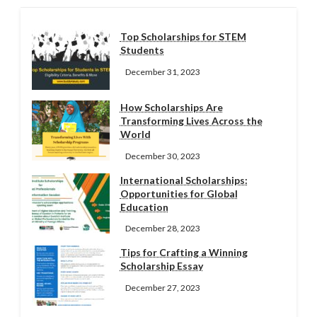
Top Scholarships for STEM
Students
December 31, 2023
How Scholarships Are
Transforming Lives Across the
World
December 30, 2023
International Scholarships:
Opportunities for Global
Education
December 28, 2023
Tips for Crafting a Winning
Scholarship Essay
December 27, 2023