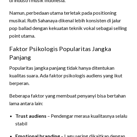
di industri musik Indonesia.
Namun, perbedaan utama terletak pada positioning
musikal. Ruth Sahanaya dikenal lebih konsisten di jalur
pop ballad dengan kekuatan teknik vokal sebagai selling
point utama.
Faktor Psikologis Popularitas Jangka
Panjang
Popularitas jangka panjang tidak hanya ditentukan
kualitas suara. Ada faktor psikologis audiens yang ikut
berperan.
Beberapa faktor yang membuat penyanyi bisa bertahan
lama antara lain:
Trust audiens
– Pendengar merasa kualitasnya selalu
stabil
Emotional branding
– Lagu sering dikaitkan dengan