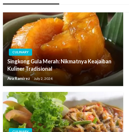
CULINARY
Singkong Gula Merah: Nikmatnya Keajaiban
Kuliner Tradisional
Ava Ramirez
July 2, 2024
CULINARY