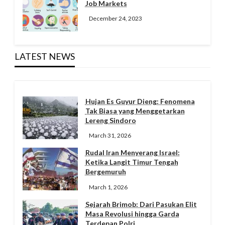
Job Markets
December 24, 2023
LATEST NEWS
Hujan Es Guyur Dieng: Fenomena
Tak Biasa yang Menggetarkan
Lereng Sindoro
March 31, 2026
Rudal Iran Menyerang Israel:
Ketika Langit Timur Tengah
Bergemuruh
March 1, 2026
Sejarah Brimob: Dari Pasukan Elit
Masa Revolusi hingga Garda
Terdepan Polri