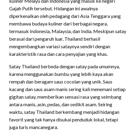
kuliner Melayu dan Indonesia yang masuk ke negeri
Gajah Putih tersebut. Hidangan ini awalnya
diperkenalkan oleh pedagang dari Asia Tenggara yang
membawa budaya kuliner dari berbagai negara,
termasuk Indonesia, Malaysia, dan India. Meskipun satay
berasal dari pengaruh luar, Thailand berhasil
mengembangkan variasi sataynya sendiri dengan
karakteristik rasa dan cara penyajian yang khas.
Satay Thailand berbeda dengan satay pada umumnya,
karena menggunakan bumbu yang lebih kaya akan
rempah dan beragam saus cocolan yang unik. Saus
kacang dan saus asam manis sering kali menemani setiap
gigitan satay, memberikan sensasi rasa yang seimbang
antara manis, asin, pedas, dan sedikit asam. Seiring
waktu, satay Thailand berkembang menjadi hidangan
favorit yang tak hanya disukai penduduk lokal, tetapi
juga turis mancanegara.