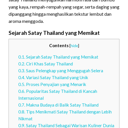
yang kaya, rempah-rempah yang segar, serta daging yang
dipanggang hingga menghasilkan tekstur lembut dan
aroma menggoda.
Sejarah Satay Thailand yang Memikat
Contents
[
hide
]
0.1.
Sejarah Satay Thailand yang Memikat
0.2.
Ciri Khas Satay Thailand
0.3.
Saus Pelengkap yang Menggugah Selera
0.4.
Variasi Satay Thailand yang Unik
0.5.
Proses Penyajian yang Menarik
0.6.
Popularitas Satay Thailand di Kancah
Internasional
0.7.
Makna Budaya di Balik Satay Thailand
0.8.
Tips Menikmati Satay Thailand dengan Lebih
Nikmat
0.9.
Satay Thailand Sebagai Warisan Kuliner Dunia