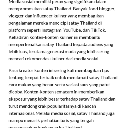
Media sosial memiliki peran yang signifikan dalam
mempromosikan satay Thailand. Banyak food blogger,
vlogger, dan influencer kuliner yang membagikan
pengalaman mereka mencicipi satay Thailand di
platform seperti Instagram, YouTube, dan TikTok.
Kehadiran konten-konten kuliner ini membantu
memperkenalkan satay Thailand kepada audiens yang
lebih luas, terutama generasi muda yang lebih sering
mencari rekomendasi kuliner dari media sosial.
Para kreator konten ini sering kali membagikan tips
tentang tempat terbaik untuk menikmati satay Thailand,
cara makan yang benar, serta variasi saus yang patut
dicoba. Konten-konten semacam ini memberikan
eksposur yang lebih besar terhadap satay Thailand dan
turut mendongkrak popularitasnya di kancah
internasional. Melalui media sosial, satay Thailand juga
mampu menarik perhatian turis yang tengah
merencanakan kunjungan ke Thailand.