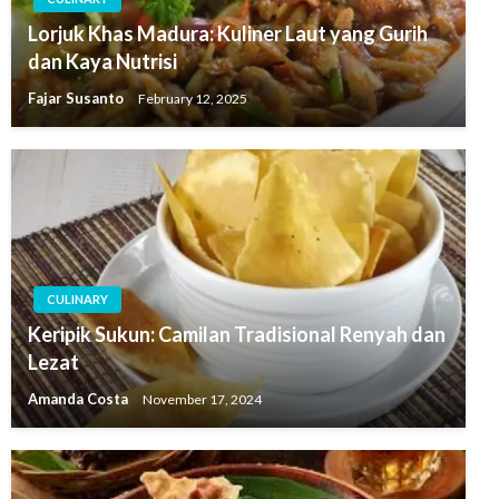
Lorjuk Khas Madura: Kuliner Laut yang Gurih
dan Kaya Nutrisi
Fajar Susanto
February 12, 2025
CULINARY
Keripik Sukun: Camilan Tradisional Renyah dan
Lezat
Amanda Costa
November 17, 2024