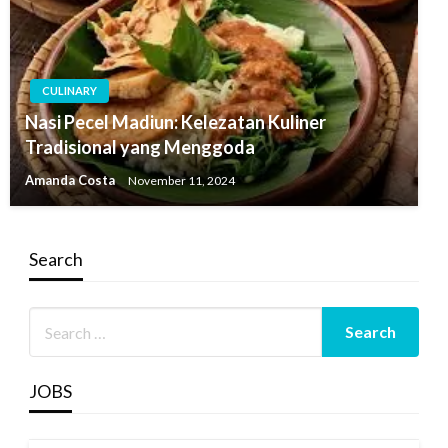
CULINARY
Nasi Pecel Madiun: Kelezatan Kuliner
Tradisional yang Menggoda
Amanda Costa
November 11, 2024
Search
JOBS