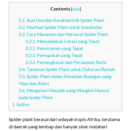
Contents
[
hide
]
0.1.
Asal Usul dan Karakteristik Spider Plant
0.2.
Manfaat Spider Plant untuk Kesehatan
0.3.
Cara Menanam dan Merawat Spider Plant
0.3.1.
Menyediakan Lokasi yang Tepat
0.3.2.
Penyiraman yang Tepat
0.3.3.
Pemupukan yang Tepat
0.3.4.
Pemangkasan dan Perawatan Rutin
0.4.
Tanaman Spider Plant untuk Dekorasi Rumah
0.5.
Spider Plant dalam Penataan Ruangan yang
Hijau dan Alami
0.6.
Mengatasi Masalah yang Mungkin Muncul
pada Spider Plant
1.
Author
Spider plant berasal dari wilayah tropis Afrika, terutama
di daerah yang lembap dan banyak sinar matahari.