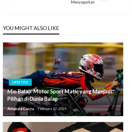
Menyegarkan
Post
YOU MIGHT ALSO LIKE
LIFESTYLE
Mio Balap: Motor Sport Matic yang Menjadi
Pilihan di Dunia Balap
Amanda Costa
February 17, 2025