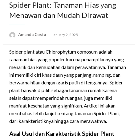
Spider Plant: Tanaman Hias yang
Menawan dan Mudah Dirawat
Amanda Costa
Posted
January 2, 2025
on
Spider plant atau Chlorophytum comosum adalah
tanaman hias yang populer karena penampilannya yang
menarik dan kemudahan dalam perawatannya. Tanaman
ini memiliki ciri khas daun yang panjang, ramping, dan
berwarna hijau dengan garis putih di tengahnya. Spider
plant banyak dipilih sebagai tanaman rumah karena
selain dapat memperindah ruangan, juga memiliki
manfaat kesehatan yang signifikan. Artikel ini akan
membahas lebih lanjut tentang tanaman Spider Plant,
dari karakteristiknya hingga cara merawatnya.
Asal Usul dan Karakteristik Spider Plant