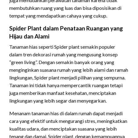
juga memudahkan perawatan tanaman karena tidak
membutuhkan ruang yang luas dan bisa diposisikan di
tempat yang mendapatkan cahaya yang cukup.
Spider Plant dalam Penataan Ruangan yang
Hijau dan Alami
Tanaman hias seperti Spider plant semakin populer
dalam tren dekorasi rumah yang mengusung konsep
“green living”. Dengan semakin banyak orang yang
menginginkan suasana rumah yang lebih alami dan ramah
lingkungan, Spider plant menjadi pilihan yang sempurna.
Tanaman ini tidak hanya mempercantik ruangan tetapi
juga memberikan manfaat kesehatan, menciptakan
lingkungan yang lebih segar dan menyegarkan.
Menanam tanaman hias di dalam rumah dapat menjadi
cara yang efektif untuk mengurangi stres, meningkatkan
kualitas udara, dan menciptakan suasana yang lebih
tenang dan damai. Spider plant, dengan kemampuannya