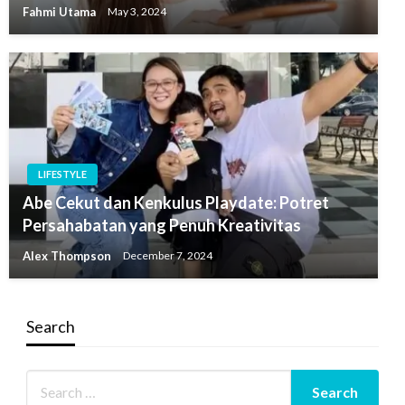
Fahmi Utama
May 3, 2024
LIFESTYLE
Abe Cekut dan Kenkulus Playdate: Potret
Persahabatan yang Penuh Kreativitas
Alex Thompson
December 7, 2024
Search