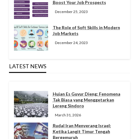
Boost Your Job Prospects
December 25, 2023
The Role of Soft Skills in Modern
Job Markets
December 24, 2023
LATEST NEWS
Hujan Es Guyur Dieng: Fenomena
Tak Biasa yang Menggetarkan
Lereng Sindoro
March 31, 2026
Rudal Iran Menyerang Israel:
Ketika Langit Timur Tengah
Bergemuruh