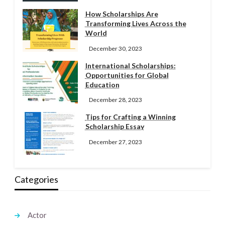
How Scholarships Are
Transforming Lives Across the
World
December 30, 2023
International Scholarships:
Opportunities for Global
Education
December 28, 2023
Tips for Crafting a Winning
Scholarship Essay
December 27, 2023
Categories
Actor