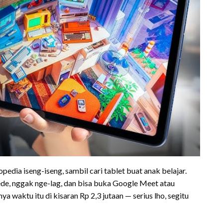
pedia iseng-iseng, sambil cari tablet buat anak belajar.
de, nggak nge-lag, dan bisa buka Google Meet atau
a waktu itu di kisaran Rp 2,3 jutaan — serius lho, segitu