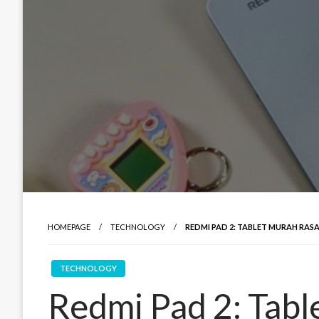
HOMEPAGE
TECHNOLOGY
REDMI PAD 2: TABLET MURAH RASA
TECHNOLOGY
Redmi Pad 2: Tabl