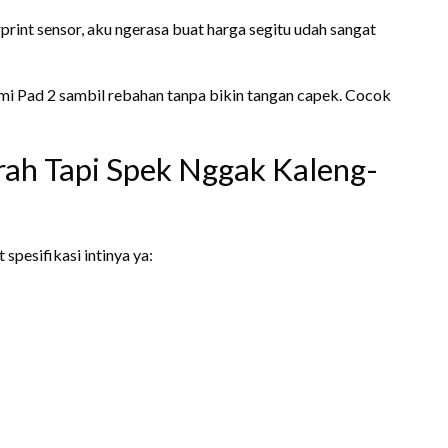
print sensor, aku ngerasa buat harga segitu udah sangat
edmi Pad 2 sambil rebahan tanpa bikin tangan capek. Cocok
rah Tapi Spek Nggak Kaleng-
 spesifikasi intinya ya: