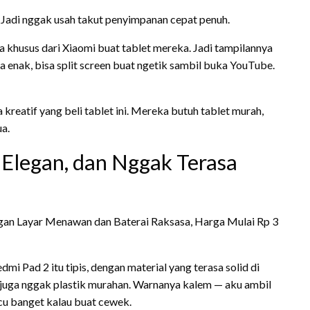
Jadi nggak usah takut penyimpanan cepat penuh.
a khusus dari Xiaomi buat tablet mereka. Jadi tampilannya
 enak, bisa split screen buat ngetik sambil buka YouTube.
reatif yang beli tablet ini. Mereka butuh tablet murah,
ua.
 Elegan, dan Nggak Terasa
edmi Pad 2 itu tipis, dengan material yang terasa solid di
pi juga nggak plastik murahan. Warnanya kalem — aku ambil
cu banget kalau buat cewek.