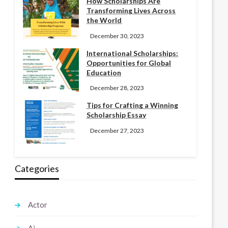
How Scholarships Are
Transforming Lives Across
the World
December 30, 2023
International Scholarships:
Opportunities for Global
Education
December 28, 2023
Tips for Crafting a Winning
Scholarship Essay
December 27, 2023
Categories
Actor