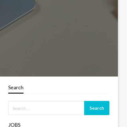
Search
JOBS