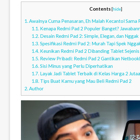
Contents
[
hide
]
1.
Awalnya Cuma Penasaran, Eh Malah Kecantol Sama 
1.1.
Kenapa Redmi Pad 2 Populer Banget? Jawabann
1.2.
Desain Redmi Pad 2: Simple, Elegan, dan Nggak
1.3.
Spesifikasi Redmi Pad 2: Murah Tapi Spek Ngg
1.4.
Keunikan Redmi Pad 2 Dibanding Tablet Sejenis
1.5.
Review Pribadi: Redmi Pad 2 Gantikan Netbook
1.6.
Sisi Minus yang Perlu Diperhatikan
1.7.
Layak Jadi Tablet Terbaik di Kelas Harga 2 Juta
1.8.
Tips Buat Kamu yang Mau Beli Redmi Pad 2
2.
Author