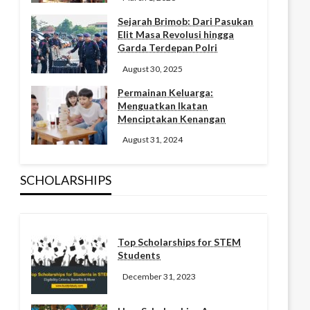
Sejarah Brimob: Dari Pasukan
Elit Masa Revolusi hingga
Garda Terdepan Polri
August 30, 2025
Permainan Keluarga:
Menguatkan Ikatan
Menciptakan Kenangan
August 31, 2024
SCHOLARSHIPS
Top Scholarships for STEM
Students
December 31, 2023