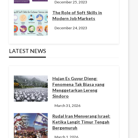
December 25, 2023
The Role of Soft Skills in
Modern Job Markets
December 24, 2023
LATEST NEWS
Hujan Es Guyur Dieng:
Fenomena Tak Biasa yang
Menggetarkan Lereng
Sindoro
March 31, 2026
Rudal Iran Menyerang Israel:
Ketika Langit Timur Tengah
Bergemuruh
March 1, 2026