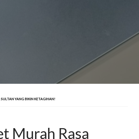
 SULTAN YANG BIKIN KETAGIHAN!
et Murah Rasa