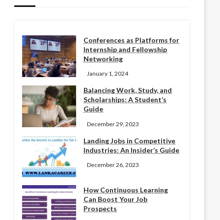
Conferences as Platforms for
Internship and Fellowship
Networking
January 1, 2024
Balancing Work, Study, and
Scholarships: A Student’s
Guide
December 29, 2023
Landing Jobs in Competitive
Industries: An Insider’s Guide
December 26, 2023
How Continuous Learning
Can Boost Your Job
Prospects