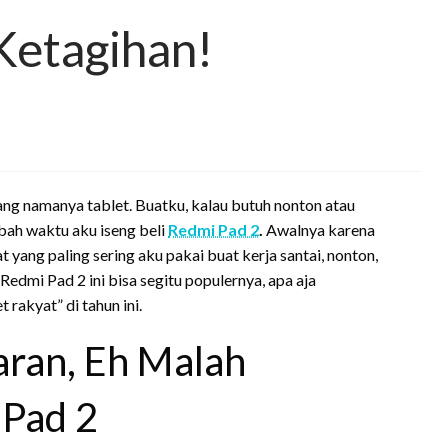
 Ketagihan!
 yang namanya tablet. Buatku, kalau butuh nonton atau
ubah waktu aku iseng beli
Redmi Pad 2
.
Awalnya karena
t yang paling sering aku pakai buat kerja santai, nonton,
a Redmi Pad 2 ini bisa segitu populernya, apa aja
 rakyat” di tahun ini.
ran, Eh Malah
 Pad 2