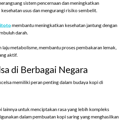
erangsang sistem pencernaan dan meningkatkan
kesehatan usus dan mengurangi risiko sembelit.
itoto
membantu meningkatkan kesehatan jantung dengan
mbuluh darah.
n laju metabolisme, membantu proses pembakaran lemak,
ng aktif.
sa di Berbagai Negara
xcelsa memiliki peran penting dalam budaya kopi di
pi lainnya untuk menciptakan rasa yang lebih kompleks
 digunakan dalam pembuatan kopi saring yang menghasilkan