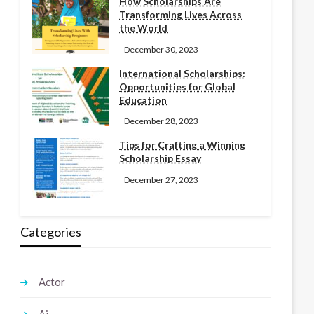
How Scholarships Are
Transforming Lives Across
the World
December 30, 2023
International Scholarships:
Opportunities for Global
Education
December 28, 2023
Tips for Crafting a Winning
Scholarship Essay
December 27, 2023
Categories
Actor