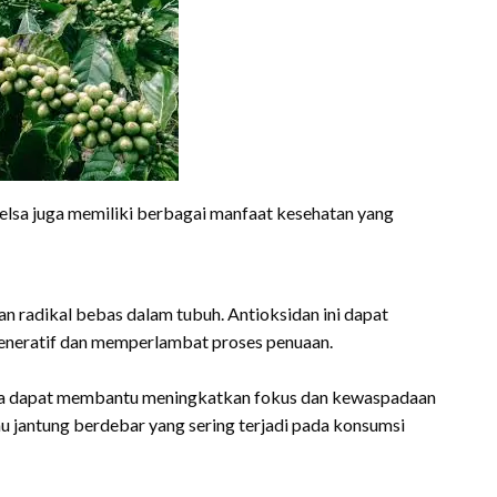
elsa juga memiliki berbagai manfaat kesehatan yang
n radikal bebas dalam tubuh. Antioksidan ini dapat
eneratif dan memperlambat proses penuaan.
lsa dapat membantu meningkatkan fokus dan kewaspadaan
u jantung berdebar yang sering terjadi pada konsumsi