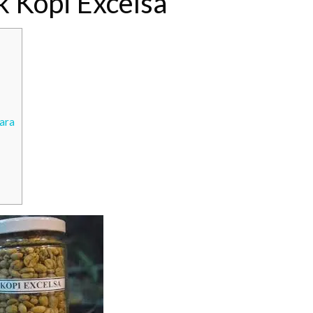
k Kopi Excelsa
ara