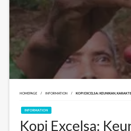
HOMEPAGE
INFORMATION
KOPI EXCELSA: KEUNIKAN, KARAKTE
INFORMATION
Kopi Excelsa: Keun