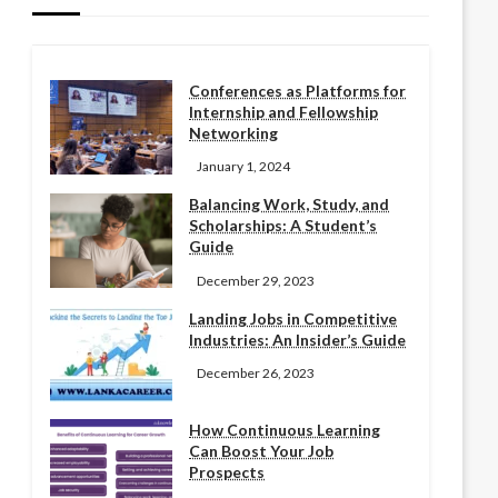
Conferences as Platforms for
Internship and Fellowship
Networking
January 1, 2024
Balancing Work, Study, and
Scholarships: A Student’s
Guide
December 29, 2023
Landing Jobs in Competitive
Industries: An Insider’s Guide
December 26, 2023
How Continuous Learning
Can Boost Your Job
Prospects