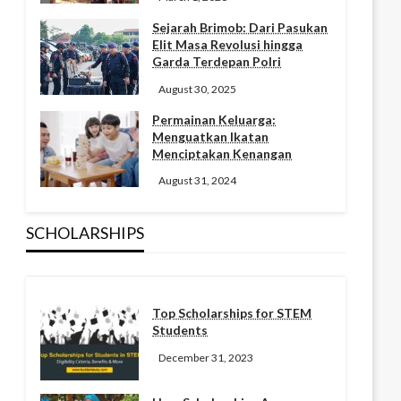
Sejarah Brimob: Dari Pasukan
Elit Masa Revolusi hingga
Garda Terdepan Polri
August 30, 2025
Permainan Keluarga:
Menguatkan Ikatan
Menciptakan Kenangan
August 31, 2024
SCHOLARSHIPS
Top Scholarships for STEM
Students
December 31, 2023