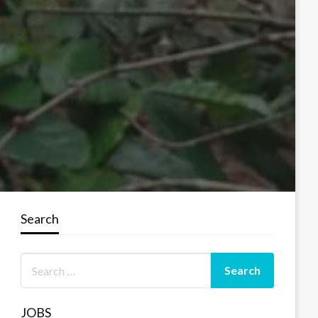
Search
JOBS