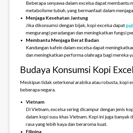
Beberapa senyawa dalam excelsa dapat membantu m
metabolisme tubuh, yang bermanfaat dalam menjaga 
Menjaga Kesehatan Jantung
Jika dikonsumsi dengan bijak, kopi excelsa dapat
pul
mengurangi peradangan dan meningkatkan fungsi pe
Membantu Menjaga Berat Badan
Kandungan kafein dalam excelsa dapat meningkatka
dan meningkatkan performa olahraga bagi mereka ya
Budaya Konsumsi Kopi Excel
Meskipun tidak seterkenal arabika atau robusta, kopi e
beberapa negara.
Vietnam
Di Vietnam, excelsa sering dicampur dengan jenis ko
dalam kopi susu khas Vietnam. Kopi ini juga banyak
rasa yang lebih kaya dan beraroma kuat.
Filipina