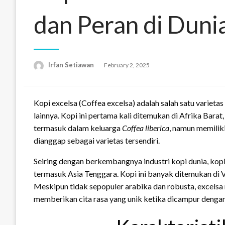
dan Peran di Duni
Irfan Setiawan
Posted
February 2, 2025
on
Kopi excelsa (Coffea excelsa) adalah salah satu varieta
lainnya. Kopi ini pertama kali ditemukan di Afrika Barat
termasuk dalam keluarga
Coffea liberica
, namun memilik
dianggap sebagai varietas tersendiri.
Seiring dengan berkembangnya industri kopi dunia, kopi
termasuk Asia Tenggara. Kopi ini banyak ditemukan di Vi
Meskipun tidak sepopuler arabika dan robusta, excelsa 
memberikan cita rasa yang unik ketika dicampur dengan 