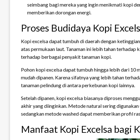
seimbang bagi mereka yang ingin menikmati kopi deng
memberikan dorongan energi.
Proses Budidaya Kopi Excel
Kopi excelsa dapat tumbuh di daerah dengan ketinggian 
atas permukaan laut. Tanaman ini lebih tahan terhadap 
terhadap berbagai penyakit tanaman kopi.
Pohon kopi excelsa dapat tumbuh hingga lebih dari 10 
mudah dipanen. Karena sifatnya yang lebih tahan terhada
tanaman pelindung di antara perkebunan kopi lainnya.
Setelah dipanen, kopi excelsa biasanya diproses mengg
akhir yang diinginkan. Metode natural sering digunak
sedangkan metode washed dapat memberikan profil rasa 
Manfaat Kopi Excelsa bagi 