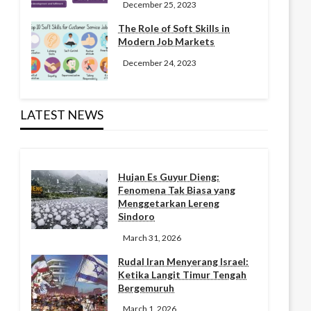
December 25, 2023
The Role of Soft Skills in
Modern Job Markets
December 24, 2023
LATEST NEWS
Hujan Es Guyur Dieng:
Fenomena Tak Biasa yang
Menggetarkan Lereng
Sindoro
March 31, 2026
Rudal Iran Menyerang Israel:
Ketika Langit Timur Tengah
Bergemuruh
March 1, 2026