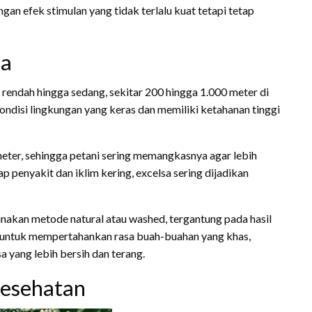
an efek stimulan yang tidak terlalu kuat tetapi tetap
sa
rendah hingga sedang, sekitar 200 hingga 1.000 meter di
kondisi lingkungan yang keras dan memiliki ketahanan tinggi
meter, sehingga petani sering memangkasnya agar lebih
p penyakit dan iklim kering, excelsa sering dijadikan
unakan metode natural atau washed, tergantung pada hasil
an untuk mempertahankan rasa buah-buahan yang khas,
yang lebih bersih dan terang.
Kesehatan