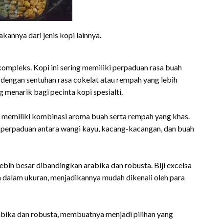
annya dari jenis kopi lainnya.
kompleks. Kopi ini sering memiliki perpaduan rasa buah
iri dengan sentuhan rasa cokelat atau rempah yang lebih
g menarik bagi pecinta kopi spesialti.
 memiliki kombinasi aroma buah serta rempah yang khas.
erpaduan antara wangi kayu, kacang-kacangan, dan buah
 lebih besar dibandingkan arabika dan robusta. Biji excelsa
 dalam ukuran, menjadikannya mudah dikenali oleh para
abika dan robusta, membuatnya menjadi pilihan yang