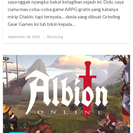
saya nggak nyangka bakal ketagihan sejauh ini. Dulu, saya
cuma mau coba-coba game ARPG gratis yang katanya
mirip Diablo, tapi ternyata… dunia yang dibuat Grinding
Gear Games ini tuh bikin kepala…
Posted
September 18, 2025
Black Ling
on