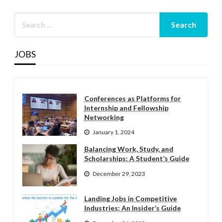
JOBS
Conferences as Platforms for
Internship and Fellowship
Networking
January 1, 2024
Balancing Work, Study, and
Scholarships: A Student’s Guide
December 29, 2023
Landing Jobs in Competitive
Industries: An Insider’s Guide