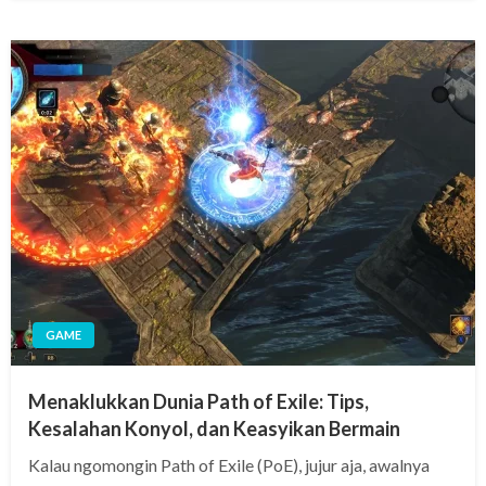
GAME
Menaklukkan Dunia Path of Exile: Tips,
Kesalahan Konyol, dan Keasyikan Bermain
Kalau ngomongin Path of Exile (PoE), jujur aja, awalnya