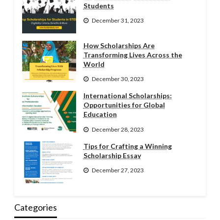
Students
December 31, 2023
How Scholarships Are
Transforming Lives Across the
World
December 30, 2023
International Scholarships:
Opportunities for Global
Education
December 28, 2023
Tips for Crafting a Winning
Scholarship Essay
December 27, 2023
Categories