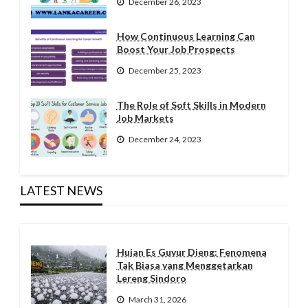
December 26, 2023
How Continuous Learning Can
Boost Your Job Prospects
December 25, 2023
The Role of Soft Skills in Modern
Job Markets
December 24, 2023
LATEST NEWS
Hujan Es Guyur Dieng: Fenomena
Tak Biasa yang Menggetarkan
Lereng Sindoro
March 31, 2026