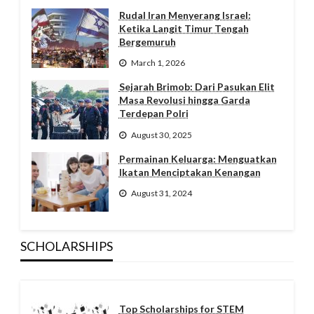
Rudal Iran Menyerang Israel:
Ketika Langit Timur Tengah
Bergemuruh
March 1, 2026
Sejarah Brimob: Dari Pasukan Elit
Masa Revolusi hingga Garda
Terdepan Polri
August 30, 2025
Permainan Keluarga: Menguatkan
Ikatan Menciptakan Kenangan
August 31, 2024
SCHOLARSHIPS
Top Scholarships for STEM