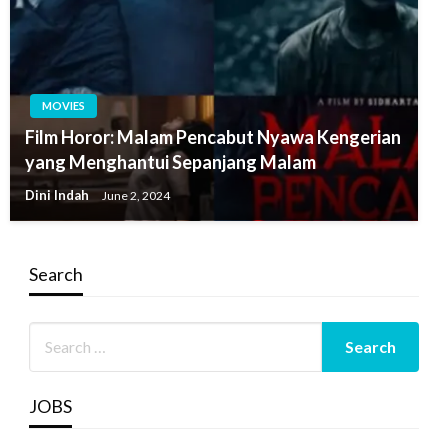
MOVIES
Film Horor: Malam Pencabut Nyawa Kengerian
yang Menghantui Sepanjang Malam
Dini Indah
June 2, 2024
Search
JOBS