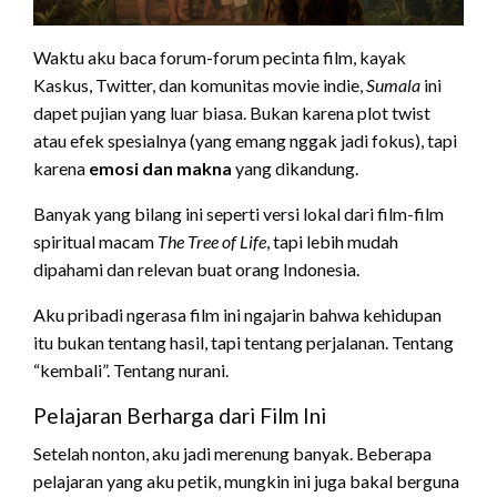
Waktu aku baca forum-forum pecinta film, kayak
Kaskus, Twitter, dan komunitas movie indie,
Sumala
ini
dapet pujian yang luar biasa. Bukan karena plot twist
atau efek spesialnya (yang emang nggak jadi fokus), tapi
karena
emosi dan makna
yang dikandung.
Banyak yang bilang ini seperti versi lokal dari film-film
spiritual macam
The Tree of Life
, tapi lebih mudah
dipahami dan relevan buat orang Indonesia.
Aku pribadi ngerasa film ini ngajarin bahwa kehidupan
itu bukan tentang hasil, tapi tentang perjalanan. Tentang
“kembali”. Tentang nurani.
Pelajaran Berharga dari Film Ini
Setelah nonton, aku jadi merenung banyak. Beberapa
pelajaran yang aku petik, mungkin ini juga bakal berguna