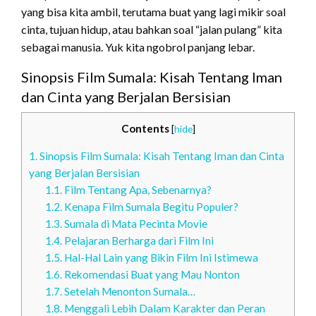
yang bisa kita ambil, terutama buat yang lagi mikir soal
cinta, tujuan hidup, atau bahkan soal “jalan pulang” kita
sebagai manusia. Yuk kita ngobrol panjang lebar.
Sinopsis Film Sumala: Kisah Tentang Iman
dan Cinta yang Berjalan Bersisian
Contents
[
hide
]
1.
Sinopsis Film Sumala: Kisah Tentang Iman dan Cinta
yang Berjalan Bersisian
1.1.
Film Tentang Apa, Sebenarnya?
1.2.
Kenapa Film Sumala Begitu Populer?
1.3.
Sumala di Mata Pecinta Movie
1.4.
Pelajaran Berharga dari Film Ini
1.5.
Hal-Hal Lain yang Bikin Film Ini Istimewa
1.6.
Rekomendasi Buat yang Mau Nonton
1.7.
Setelah Menonton Sumala…
1.8.
Menggali Lebih Dalam Karakter dan Peran