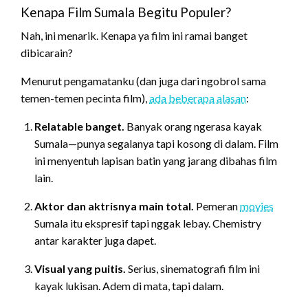
Kenapa Film Sumala Begitu Populer?
Nah, ini menarik. Kenapa ya film ini ramai banget
dibicarain?
Menurut pengamatanku (dan juga dari ngobrol sama
temen-temen pecinta film),
ada beberapa alasan
:
Relatable banget.
Banyak orang ngerasa kayak
Sumala—punya segalanya tapi kosong di dalam. Film
ini menyentuh lapisan batin yang jarang dibahas film
lain.
Aktor dan aktrisnya main total.
Pemeran
movies
Sumala itu ekspresif tapi nggak lebay. Chemistry
antar karakter juga dapet.
Visual yang puitis.
Serius, sinematografi film ini
kayak lukisan. Adem di mata, tapi dalam.