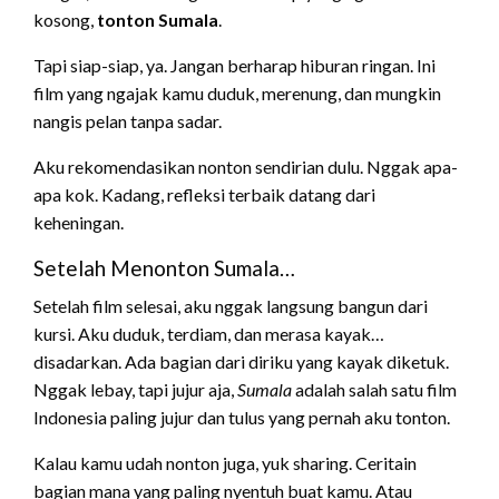
kosong,
tonton Sumala
.
Tapi siap-siap, ya. Jangan berharap hiburan ringan. Ini
film yang ngajak kamu duduk, merenung, dan mungkin
nangis pelan tanpa sadar.
Aku rekomendasikan nonton sendirian dulu. Nggak apa-
apa kok. Kadang, refleksi terbaik datang dari
keheningan.
Setelah Menonton Sumala…
Setelah film selesai, aku nggak langsung bangun dari
kursi. Aku duduk, terdiam, dan merasa kayak…
disadarkan. Ada bagian dari diriku yang kayak diketuk.
Nggak lebay, tapi jujur aja,
Sumala
adalah salah satu film
Indonesia paling jujur dan tulus yang pernah aku tonton.
Kalau kamu udah nonton juga, yuk sharing. Ceritain
bagian mana yang paling nyentuh buat kamu. Atau