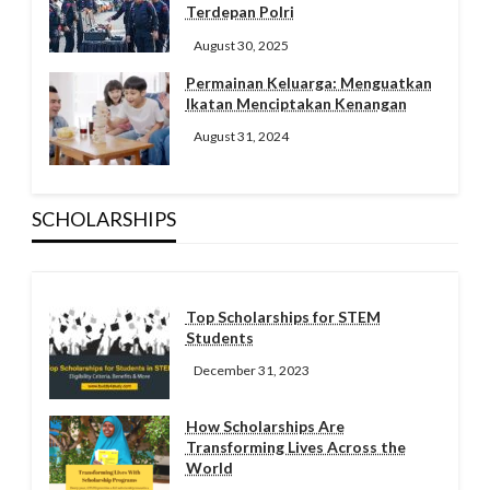
Terdepan Polri
August 30, 2025
Permainan Keluarga: Menguatkan
Ikatan Menciptakan Kenangan
August 31, 2024
SCHOLARSHIPS
Top Scholarships for STEM
Students
December 31, 2023
How Scholarships Are
Transforming Lives Across the
World