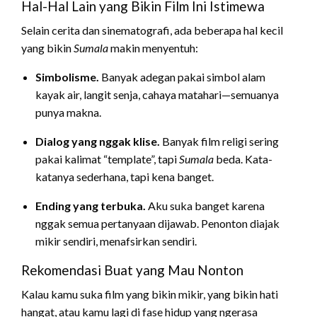
Hal-Hal Lain yang Bikin Film Ini Istimewa
Selain cerita dan sinematografi, ada beberapa hal kecil
yang bikin
Sumala
makin menyentuh:
Simbolisme.
Banyak adegan pakai simbol alam
kayak air, langit senja, cahaya matahari—semuanya
punya makna.
Dialog yang nggak klise.
Banyak film religi sering
pakai kalimat “template”, tapi
Sumala
beda. Kata-
katanya sederhana, tapi kena banget.
Ending yang terbuka.
Aku suka banget karena
nggak semua pertanyaan dijawab. Penonton diajak
mikir sendiri, menafsirkan sendiri.
Rekomendasi Buat yang Mau Nonton
Kalau kamu suka film yang bikin mikir, yang bikin hati
hangat, atau kamu lagi di fase hidup yang ngerasa