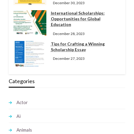
December 30, 2023
International Scholarships:
Opportunities for Global
Education
December 28, 2023
Tips for Crafting a Winning
Scholarship Essay
December 27, 2023
Categories
Actor
Ai
Animals