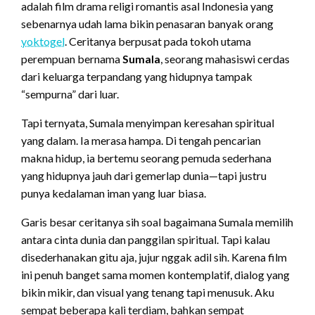
adalah film drama religi romantis asal Indonesia yang
sebenarnya udah lama bikin penasaran banyak orang
yoktogel
. Ceritanya berpusat pada tokoh utama
perempuan bernama
Sumala
, seorang mahasiswi cerdas
dari keluarga terpandang yang hidupnya tampak
“sempurna” dari luar.
Tapi ternyata, Sumala menyimpan keresahan spiritual
yang dalam. Ia merasa hampa. Di tengah pencarian
makna hidup, ia bertemu seorang pemuda sederhana
yang hidupnya jauh dari gemerlap dunia—tapi justru
punya kedalaman iman yang luar biasa.
Garis besar ceritanya sih soal bagaimana Sumala memilih
antara cinta dunia dan panggilan spiritual. Tapi kalau
disederhanakan gitu aja, jujur nggak adil sih. Karena film
ini penuh banget sama momen kontemplatif, dialog yang
bikin mikir, dan visual yang tenang tapi menusuk. Aku
sempat beberapa kali terdiam, bahkan sempat