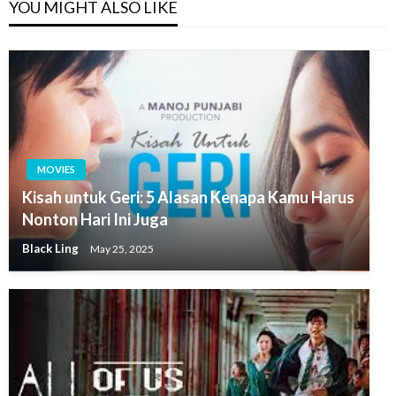
YOU MIGHT ALSO LIKE
MOVIES
Kisah untuk Geri: 5 Alasan Kenapa Kamu Harus
Nonton Hari Ini Juga
Black Ling
May 25, 2025