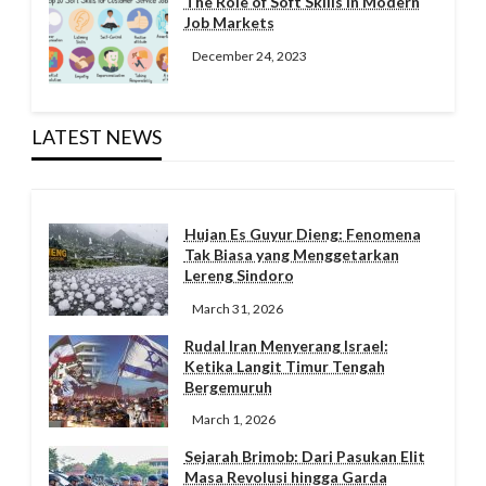
The Role of Soft Skills in Modern
Job Markets
December 24, 2023
LATEST NEWS
Hujan Es Guyur Dieng: Fenomena
Tak Biasa yang Menggetarkan
Lereng Sindoro
March 31, 2026
Rudal Iran Menyerang Israel:
Ketika Langit Timur Tengah
Bergemuruh
March 1, 2026
Sejarah Brimob: Dari Pasukan Elit
Masa Revolusi hingga Garda