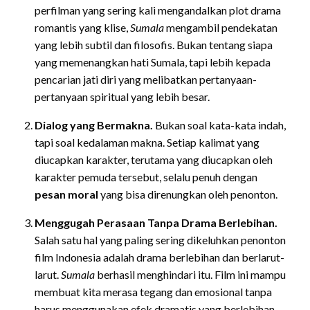
perfilman yang sering kali mengandalkan plot drama
romantis yang klise,
Sumala
mengambil pendekatan
yang lebih subtil dan filosofis. Bukan tentang siapa
yang memenangkan hati Sumala, tapi lebih kepada
pencarian jati diri yang melibatkan pertanyaan-
pertanyaan spiritual yang lebih besar.
Dialog yang Bermakna.
Bukan soal kata-kata indah,
tapi soal kedalaman makna. Setiap kalimat yang
diucapkan karakter, terutama yang diucapkan oleh
karakter pemuda tersebut, selalu penuh dengan
pesan moral
yang bisa direnungkan oleh penonton.
Menggugah Perasaan Tanpa Drama Berlebihan.
Salah satu hal yang paling sering dikeluhkan penonton
film Indonesia adalah drama berlebihan dan berlarut-
larut.
Sumala
berhasil menghindari itu. Film ini mampu
membuat kita merasa tegang dan emosional tanpa
harus menggunakan efek dramatis yang berlebihan.