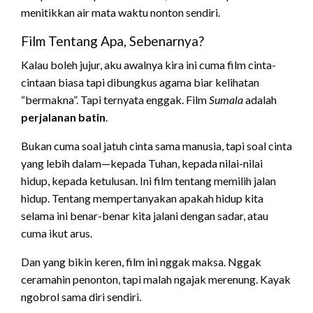
menitikkan air mata waktu nonton sendiri.
Film Tentang Apa, Sebenarnya?
Kalau boleh jujur, aku awalnya kira ini cuma film cinta-
cintaan biasa tapi dibungkus agama biar kelihatan
“bermakna”. Tapi ternyata enggak. Film
Sumala
adalah
perjalanan batin
.
Bukan cuma soal jatuh cinta sama manusia, tapi soal cinta
yang lebih dalam—kepada Tuhan, kepada nilai-nilai
hidup, kepada ketulusan. Ini film tentang memilih jalan
hidup. Tentang mempertanyakan apakah hidup kita
selama ini benar-benar kita jalani dengan sadar, atau
cuma ikut arus.
Dan yang bikin keren, film ini nggak maksa. Nggak
ceramahin penonton, tapi malah ngajak merenung. Kayak
ngobrol sama diri sendiri.