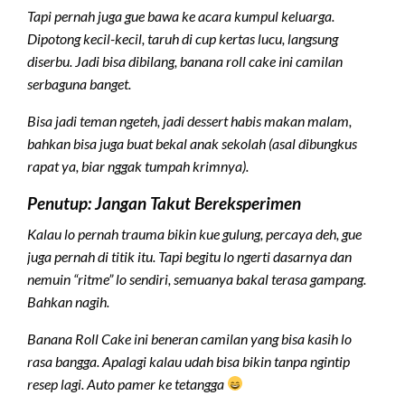
Tapi pernah juga gue bawa ke acara kumpul keluarga.
Dipotong kecil-kecil, taruh di cup kertas lucu, langsung
diserbu. Jadi bisa dibilang, banana roll cake ini camilan
serbaguna banget.
Bisa jadi teman ngeteh, jadi dessert habis makan malam,
bahkan bisa juga buat bekal anak sekolah (asal dibungkus
rapat ya, biar nggak tumpah krimnya).
Penutup: Jangan Takut Bereksperimen
Kalau lo pernah trauma bikin kue gulung, percaya deh, gue
juga pernah di titik itu. Tapi begitu lo ngerti dasarnya dan
nemuin “ritme” lo sendiri, semuanya bakal terasa gampang.
Bahkan nagih.
Banana Roll Cake ini beneran camilan yang bisa kasih lo
rasa bangga. Apalagi kalau udah bisa bikin tanpa ngintip
resep lagi. Auto pamer ke tetangga