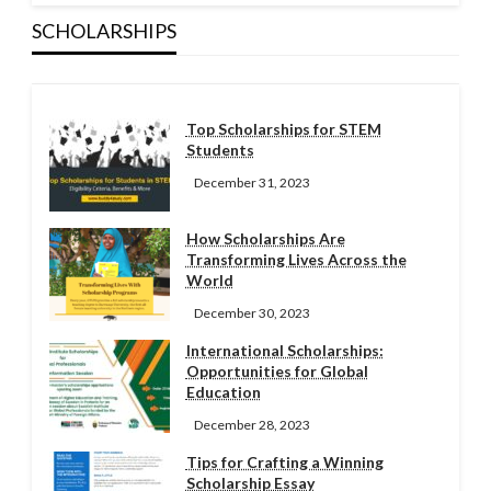
SCHOLARSHIPS
Top Scholarships for STEM
Students
December 31, 2023
How Scholarships Are
Transforming Lives Across the
World
December 30, 2023
International Scholarships:
Opportunities for Global
Education
December 28, 2023
Tips for Crafting a Winning
Scholarship Essay