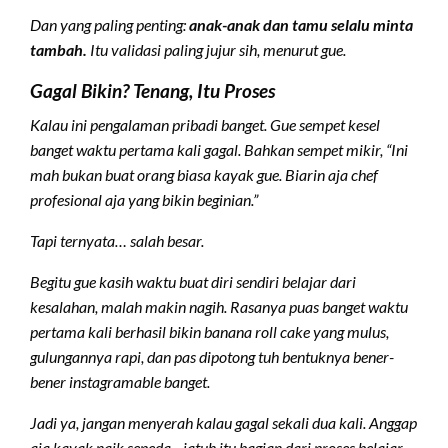
Dan yang paling penting:
anak-anak dan tamu selalu minta
tambah.
Itu validasi paling jujur sih, menurut gue.
Gagal Bikin? Tenang, Itu Proses
Kalau ini pengalaman pribadi banget. Gue sempet kesel
banget waktu pertama kali gagal. Bahkan sempet mikir, “Ini
mah bukan buat orang biasa kayak gue. Biarin aja chef
profesional aja yang bikin beginian.”
Tapi ternyata… salah besar.
Begitu gue kasih waktu buat diri sendiri belajar dari
kesalahan, malah makin nagih. Rasanya puas banget waktu
pertama kali berhasil bikin banana roll cake yang mulus,
gulungannya rapi, dan pas dipotong tuh bentuknya bener-
bener instagramable banget.
Jadi ya, jangan menyerah kalau gagal sekali dua kali. Anggap
aja kayak naik sepeda—jatuh itu bagian dari proses belajar.