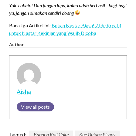
Yuk, cobain! Dan jangan lupa, kalau udah berhasil—bagi-bagi
ya, jangan dimakan sendiri doang
Baca Jga Artikel Ini:
Bukan Nastar Biasa! 7 Ide Kreatif
untuk Nastar Kekinian yang Wajib Dicoba
Author
Aisha
View all posts
Tagged:
Banana Roll Cake
Kue Gulung Pisang