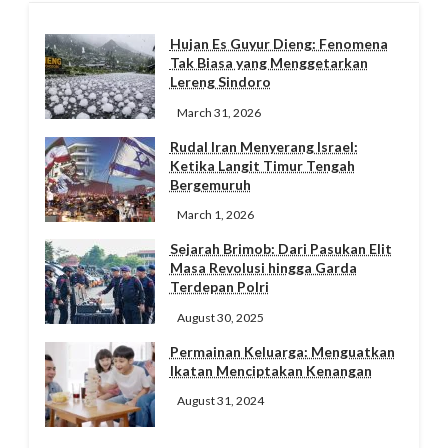
Hujan Es Guyur Dieng: Fenomena
Tak Biasa yang Menggetarkan
Lereng Sindoro
March 31, 2026
Rudal Iran Menyerang Israel:
Ketika Langit Timur Tengah
Bergemuruh
March 1, 2026
Sejarah Brimob: Dari Pasukan Elit
Masa Revolusi hingga Garda
Terdepan Polri
August 30, 2025
Permainan Keluarga: Menguatkan
Ikatan Menciptakan Kenangan
August 31, 2024