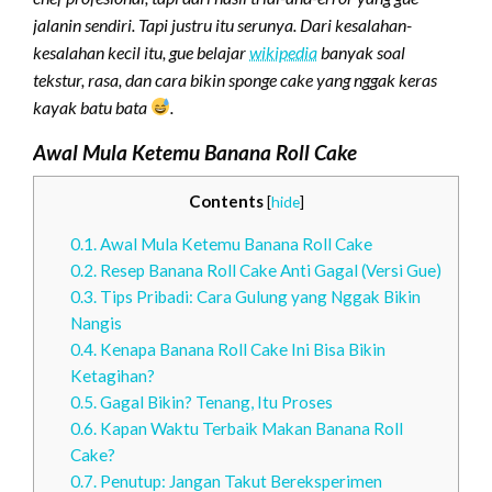
jalanin sendiri. Tapi justru itu serunya. Dari kesalahan-
kesalahan kecil itu, gue belajar
wikipedia
banyak soal
tekstur, rasa, dan cara bikin sponge cake yang nggak keras
kayak batu bata
.
Awal Mula Ketemu Banana Roll Cake
Contents
[
hide
]
0.1.
Awal Mula Ketemu Banana Roll Cake
0.2.
Resep Banana Roll Cake Anti Gagal (Versi Gue)
0.3.
Tips Pribadi: Cara Gulung yang Nggak Bikin
Nangis
0.4.
Kenapa Banana Roll Cake Ini Bisa Bikin
Ketagihan?
0.5.
Gagal Bikin? Tenang, Itu Proses
0.6.
Kapan Waktu Terbaik Makan Banana Roll
Cake?
0.7.
Penutup: Jangan Takut Bereksperimen