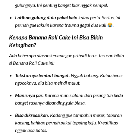
gulungnya. Ini penting banget biar nggak nempel.
Latihan gulung dulu pakai kain
kalau perlu. Serius, ini
pernah gue lakuin karena trauma gagal dua kali
.
Kenapa Banana Roll Cake Ini Bisa Bikin
Ketagihan?
Ada beberapa alasan kenapa gue pribadi terus-terusan bikin
si Banana Roll Cake ini:
Teksturnya lembut banget.
Nggak bohong. Kalau bener
ngocoknya, dia bisa melt di mulut.
Manisnya pas.
Karena manis alami dari pisang tuh beda
banget rasanya dibanding gula biasa.
Bisa dikreasikan.
Kadang gue tambahin meses, taburan
kacang, bahkan pernah pakai topping keju. Kreatifitas
nggak ada batas.