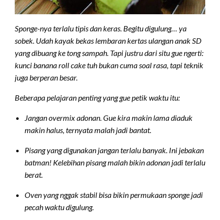
Sponge-nya terlalu tipis dan keras. Begitu digulung… ya
sobek. Udah kayak bekas lembaran kertas ulangan anak SD
yang dibuang ke tong sampah. Tapi justru dari situ gue ngerti:
kunci banana roll cake tuh bukan cuma soal rasa, tapi teknik
juga berperan besar.
Beberapa pelajaran penting yang gue petik waktu itu:
Jangan overmix adonan. Gue kira makin lama diaduk
makin halus, ternyata malah jadi bantat.
Pisang yang digunakan jangan terlalu banyak. Ini jebakan
batman! Kelebihan pisang malah bikin adonan jadi terlalu
berat.
Oven yang nggak stabil bisa bikin permukaan sponge jadi
pecah waktu digulung.