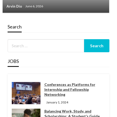
Arvin Dio
June 6, 2026
Search
JOBS
Conferences as Platforms for
Internship and Fellowship
Networking
January 1, 2024
Balancing Work, Study, and
Scholarships: A Student’s Guide