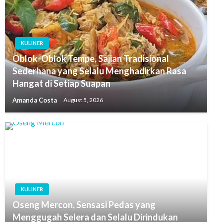
KULINER
Oblok-Oblok Tempe, Sajian Tradisional
Sederhana yang Selalu Menghadirkan Rasa
Hangat di Setiap Suapan
Amanda Costa
August 5, 2026
KULINER
Oseng Mercon, Sensasi Pedas yang
Menggugah Selera dan Selalu Dirindukan